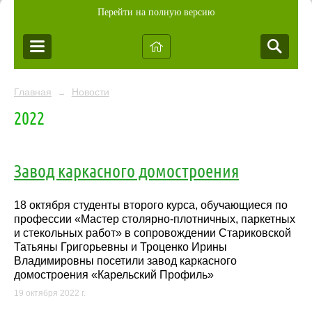
Перейти на полную версию
Главная
Новости
→
2022
Завод каркасного домостроения
18 октября студенты второго курса, обучающиеся по
профессии «Мастер столярно-плотничных, паркетных
и стекольных работ» в сопровождении Стариковской
Татьяны Григорьевны и Троценко Ирины
Владимировны посетили завод каркасного
домостроения «Карельский Профиль»
19 октября 2022 г.