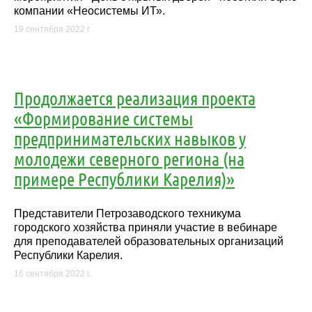
компании «Неосистемы ИТ».
19 сентября 2022 г.
Продолжается реализация проекта
«Формирование системы
предпринимательских навыков у
молодежи северного региона (на
примере Республики Карелия)»
Представители Петрозаводского техникума
городского хозяйства приняли участие в вебинаре
для преподавателей образовательных организаций
Республики Карелия.
16 сентября 2022 г.