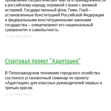
проявления патриотических чувств и принадлежности
к российскому народу, огромной стране с великой
историей. Государственный флаг, Гимн, Герб –
установленные Конституцией Российской Федерации
и федеральными конституционными законами
государства – олицетворяют его национальный
суверенитет и самобытность.
13 сентября 2022 г.
Стартовал проект "Адаптация"
В Петрозаводском техникуме городского хозяйства
состоялся установочный семинар по проекту
«Адаптация» для классных руководителей первых и
третьих курсов.
11 сентября 2022 г.