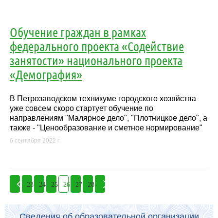
Обучение граждан в рамках
федерального проекта «Содействие
занятости» национального проекта
«Демография»
В Петрозаводском техникуме городского хозяйства
уже совсем скоро стартует обучение по
направлениям "Малярное дело", "Плотницкое дело", а
также - "Ценообразование и сметное нормирование"
6 сентября 2022 г.
23
24
25
26
27
28
Сведения об образовательной организации