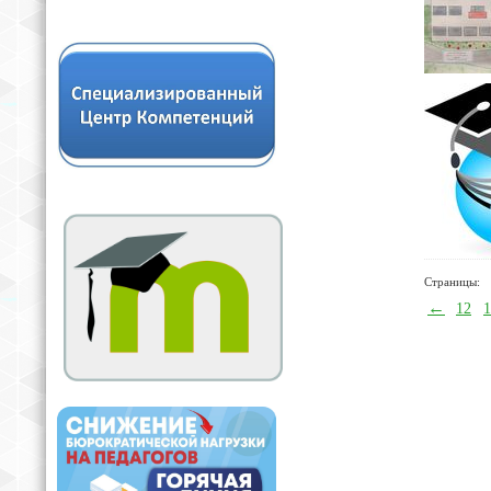
Страницы:
←
12
1