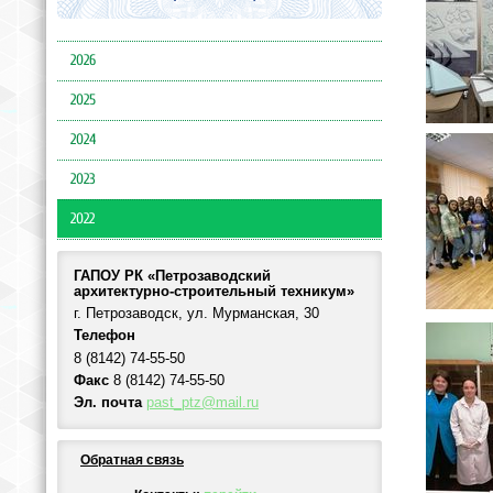
2026
2025
2024
2023
2022
ГАПОУ РК «Петрозаводский
архитектурно-строительный техникум»
г. Петрозаводск, ул. Мурманская, 30
Телефон
8 (8142) 74-55-50
Факс
8 (8142) 74-55-50
Эл. почта
past_ptz@mail.ru
Обратная связь