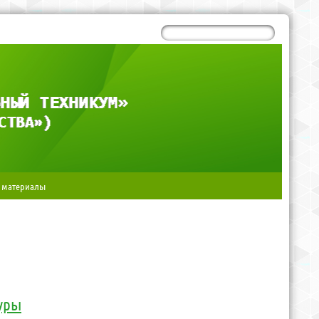
 материалы
туры