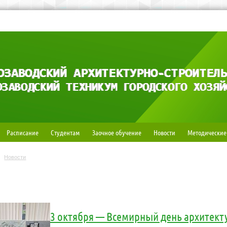
Расписание
Студентам
Заочное обучение
Новости
Методические
Новости
3 октября — Всемирный день архитек