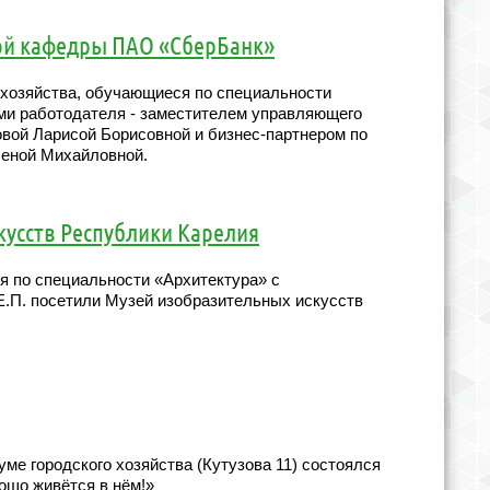
вой кафедры ПАО «СберБанк»
 хозяйства, обучающиеся по специальности
ми работодателя - заместителем управляющего
вой Ларисой Борисовной и бизнес-партнером по
леной Михайловной.
кусств Республики Карелия
я по специальности «Архитектура» с
.П. посетили Музей изобразительных искусств
ме городского хозяйства (Кутузова 11) состоялся
ошо живётся в нём!»