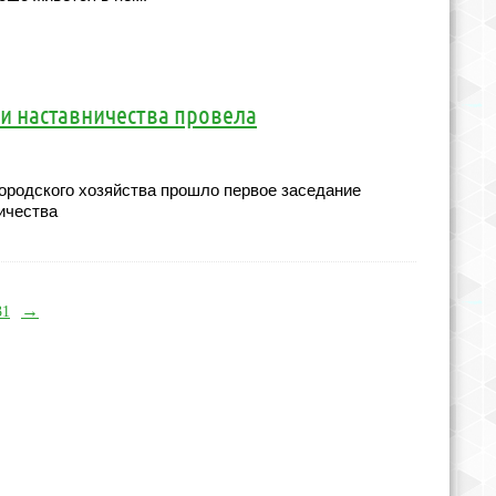
и наставничества провела
городского хозяйства прошло первое заседание
ичества
→
31