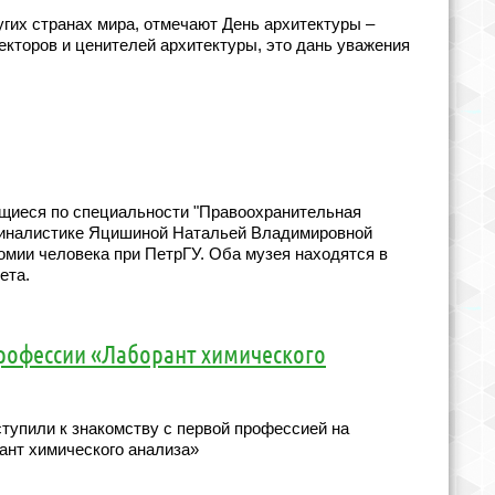
угих странах мира, отмечают День архитектуры –
кторов и ценителей архитектуры, это дань уважения
ющиеся по специальности "Правоохранительная
иминалистике Яцишиной Натальей Владимировной
омии человека при ПетрГУ. Оба музея находятся в
ета.
рофессии «Лаборант химического
упили к знакомству с первой профессией на
ант химического анализа»