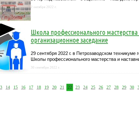
2 октября 2022 г.
Школа профессионального мастерства 
организационное заседание
29 сентября 2022 г. в Петрозаводском техникуме 
Школы профессионального мастерства и наставн
30 сентября 2022 г.
3
14
15
16
17
18
19
20
21
22
23
24
25
26
27
28
29
30