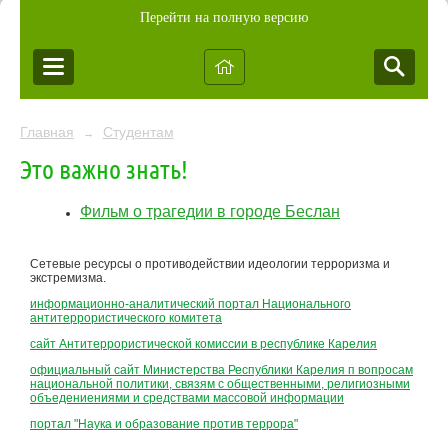
Перейти на полную версию
Главная
Студентам
→
Это важно знать!
Фильм о трагедии в городе Беслан
Сетевые ресурсы о противодействии идеологии терроризма и
экстремизма.
информационно-аналитический портал Национального
антитеррористического комитета
сайт Антитеррористической комиссии в республике Карелия
официальный сайт Министерства Республики Карелия п вопросам
национальной политики, связям с общественными, религиозными
объедениениями и средствами массовой информации
портал "Наука и образование против террора"