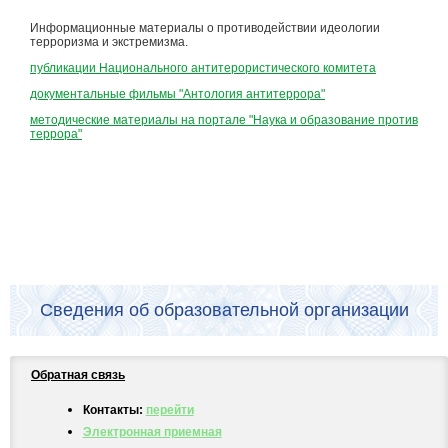
Информационные материалы о противодействии идеологии
терроризма и экстремизма.
публикации Национального антитерористического комитета
документальные фильмы "Антология антитеррора"
методические материалы на портале "Наука и образование против
террора"
Сведения об образовательной организации
Обратная связь
Контакты:
перейти
Электронная приемная