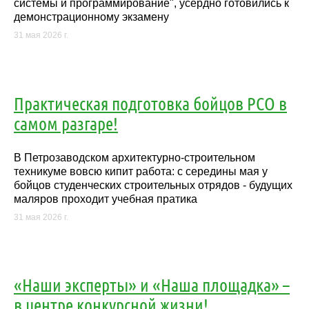
системы и программирование", усердно готовились к
демонстрационному экзамену
31 мая 2026 г.
Практическая подготовка бойцов РСО в
самом разгаре!
В Петрозаводском архитектурно-строительном
техникуме вовсю кипит работа: с середины мая у
бойцов студенческих строительных отрядов - будущих
маляров проходит учебная пратика
31 мая 2026 г.
«Наши эксперты» и «Наша площадка» –
в центре конкурсной жизни!