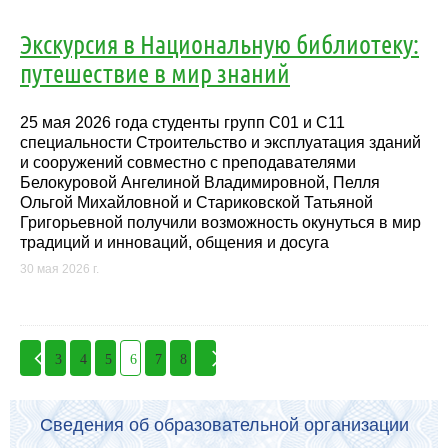
Экскурсия в Национальную библиотеку:
путешествие в мир знаний
25 мая 2026 года студенты групп С01 и С11
специальности Строительство и эксплуатация зданий
и сооружений совместно с преподавателями
Белокуровой Ангелиной Владимировной, Пелля
Ольгой Михайловной и Стариковской Татьяной
Григорьевной получили возможность окунуться в мир
традиций и инноваций, общения и досуга
30 мая 2026 г.
3
4
5
6
7
8
Сведения об образовательной организации