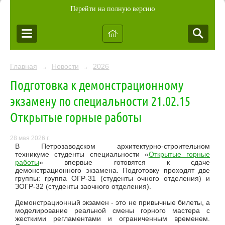
Перейти на полную версию
Главная
Новости
2026
→
→
Подготовка к демонстрационному
экзамену по специальности 21.02.15
Открытые горные работы
28 мая 2026 г.
В Петрозаводском архитектурно-строительном
техникуме студенты специальности «
Открытые горные
работы
» впервые готовятся к сдаче
демонстрационного экзамена. Подготовку проходят две
группы: группа ОГР-31 (студенты очного отделения) и
ЗОГР-32 (студенты заочного отделения).
Демонстрационный экзамен - это не привычные билеты, а
моделирование реальной смены горного мастера с
жесткими регламентами и ограниченным временем.