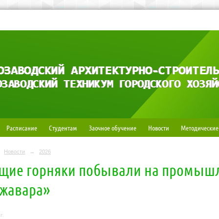
Расписание
Студентам
Заочное обучение
Новости
Методические
Новости
→
2026
щие горняки побывали на промыш
жавара»
г.