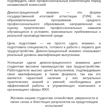
подтвердить свои профессиональные компетенции перед
независимой комиссией.
Демонстрационный экзамен — это форма
государственной итоговой аттестации (ГИА) по
образовательным программам среднего
профессионального образования, направленная на
оценку практических профессиональных навыков
обучающихся в условиях, максимально приближенных к
реальной производственной среде.
Цель подготовки — не просто сдать экзамен, а
подготовить специалиста, готового к работе с первого дня
трудоустройства. Демонстрационный экзамен показывает
реальный уровень квалификации выпускника.
Успешная сдача демонстрационного экзамена дает
студентам весомое преимущество при трудоустройстве.
Работодатели высоко ценят выпускников, подтвердивших
свою квалификацию в таком формате, так как это
является гарантией наличия у них актуальных
практических знаний и умений, необходимых для
эффективной работы в управляющих компаниях и
организациях сферы ЖКХ.
Желаем нашим студентам спокойствия, уверенности в
своих силах и блестящих результатов на предстоящем
испытании!