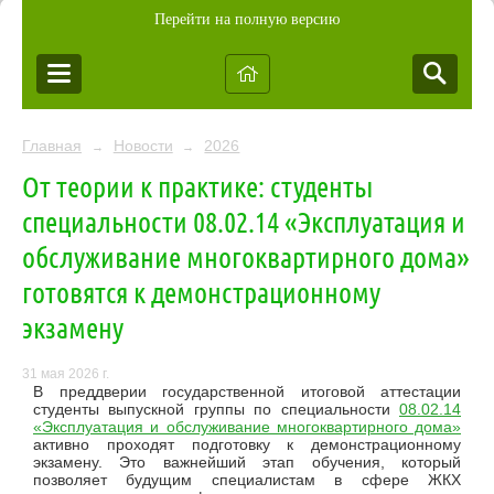
Перейти на полную версию
Главная
Новости
2026
→
→
От теории к практике: студенты
специальности 08.02.14 «Эксплуатация и
обслуживание многоквартирного дома»
готовятся к демонстрационному
экзамену
31 мая 2026 г.
В преддверии государственной итоговой аттестации
студенты выпускной группы по специальности
08.02.14
«Эксплуатация и обслуживание многоквартирного дома»
активно проходят подготовку к демонстрационному
экзамену. Это важнейший этап обучения, который
позволяет будущим специалистам в сфере ЖКХ