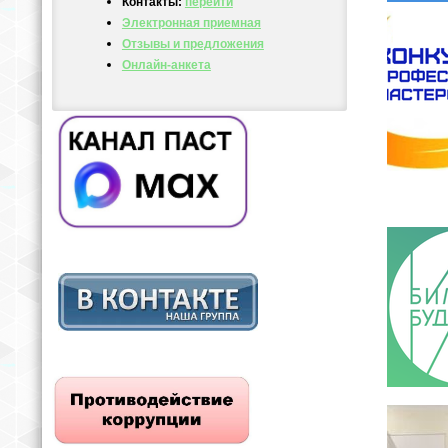
Контакты:
перейти
Электронная приемная
Отзывы и предложения
Онлайн-анкета