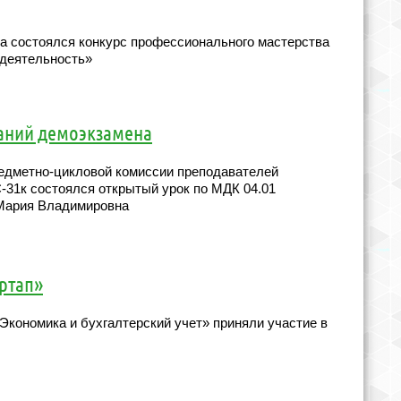
ва состоялся конкурс профессионального мастерства
 деятельность»
даний демоэкзамена
редметно-цикловой комиссии преподавателей
-31к состоялся открытый урок по МДК 04.01
 Мария Владимировна
артап»
Экономика и бухгалтерский учет» приняли участие в