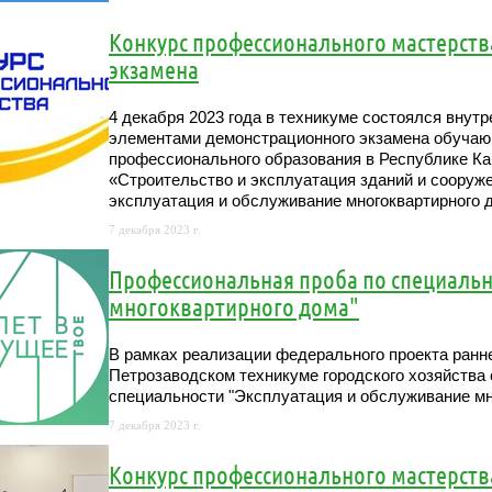
Конкурс профессионального мастерств
экзамена
4 декабря 2023 года в техникуме состоялся внут
элементами демонстрационного экзамена обучаю
профессионального образования в Республике Ка
«Строительство и эксплуатация зданий и сооружен
эксплуатация и обслуживание многоквартирного 
7 декабря 2023 г.
Профессиональная проба по специальн
многоквартирного дома"
В рамках реализации федерального проекта ранн
Петрозаводском техникуме городского хозяйства
специальности "Эксплуатация и обслуживание мн
7 декабря 2023 г.
Конкурс профессионального мастерств