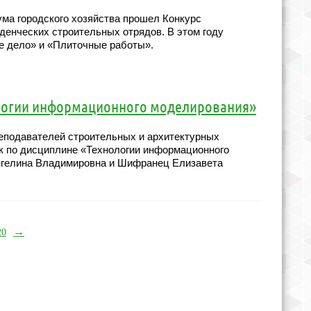
кума городского хозяйства прошел Конкурс
денческих строительных отрядов. В этом году
е дело» и «Плиточные работы».
логии информационного моделирования»
реподавателей строительных и архитектурных
ок по дисциплине «Технологии информационного
нгелина Владимировна и Шифранец Елизавета
→
20