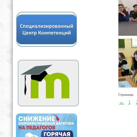
Страницы:
←
1