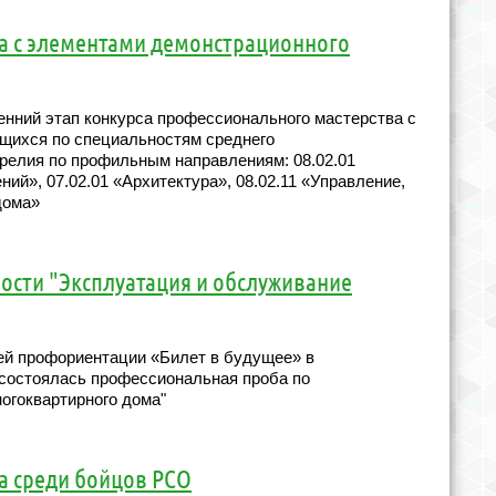
а с элементами демонстрационного
ренний этап конкурса профессионального мастерства с
щихся по специальностям среднего
релия по профильным направлениям: 08.02.01
ий», 07.02.01 «Архитектура», 08.02.11 «Управление,
дома»
ости "Эксплуатация и обслуживание
ей профориентации «Билет в будущее» в
 состоялась профессиональная проба по
огоквартирного дома"
а среди бойцов РСО