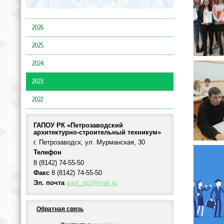
2026
2025
2024
2023
2022
ГАПОУ РК «Петрозаводский
архитектурно-строительный техникум»
г. Петрозаводск, ул. Мурманская, 30
Телефон
8 (8142) 74-55-50
Факс
8 (8142) 74-55-50
Эл. почта
past_ptz@mail.ru
Обратная связь