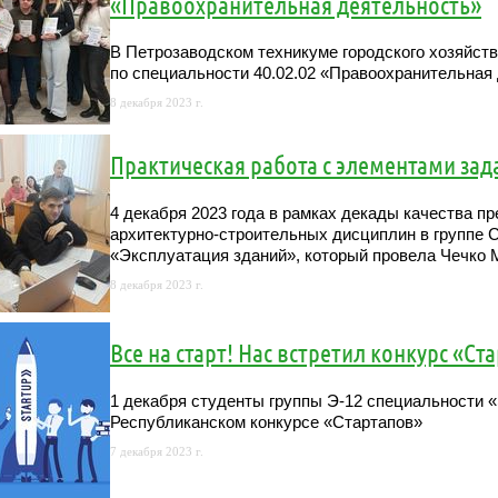
«Правоохранительная деятельность»
В Петрозаводском техникуме городского хозяйст
по специальности 40.02.02 «Правоохранительная
8 декабря 2023 г.
Практическая работа с элементами за
4 декабря 2023 года в рамках декады качества п
архитектурно-строительных дисциплин в группе С
«Эксплуатация зданий», который провела Чечко
8 декабря 2023 г.
Все на старт! Нас встретил конкурс «Ст
1 декабря студенты группы Э-12 специальности «
Республиканском конкурсе «Стартапов»
7 декабря 2023 г.