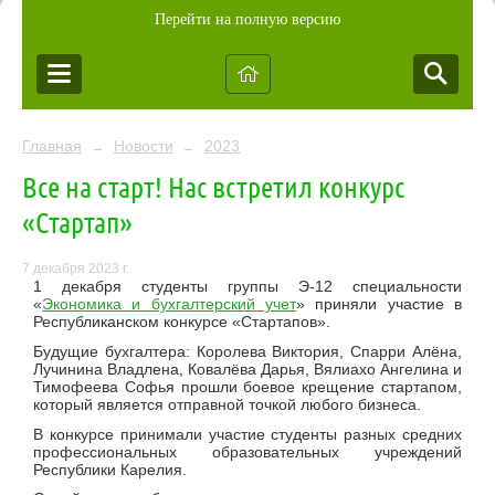
Перейти на полную версию
Главная
Новости
2023
→
→
Все на старт! Нас встретил конкурс
«Стартап»
7 декабря 2023 г.
1 декабря
студенты группы Э-12 специальности
«
Экономика и бухгалтерский учет
» приняли участие в
Республиканском конкурсе «Стартапов».
Будущие бухгалтера: Королева Виктория, Спарри Алёна,
Лучинина Владлена, Ковалёва Дарья, Вялиахо Ангелина и
Тимофеева Софья прошли боевое крещение стартапом,
который является отправной точкой любого бизнеса.
В конкурсе принимали участие студенты разных средних
профессиональных образовательных учреждений
Республики Карелия.