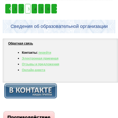
1
2
3
4
5
6
Сведения об образовательной организации
Обратная связь
Контакты:
перейти
Электронная приемная
Отзывы и предложения
Онлайн-анкета