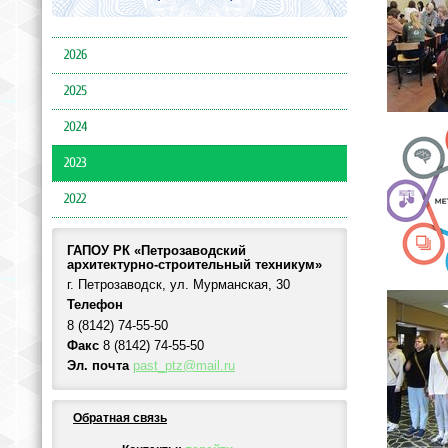
2026
2025
2024
2023
2022
ГАПОУ РК «Петрозаводский
архитектурно-строительный техникум»
г. Петрозаводск, ул. Мурманская, 30
Телефон
8 (8142) 74-55-50
Факс
8 (8142) 74-55-50
Эл. почта
past_ptz@mail.ru
Обратная связь