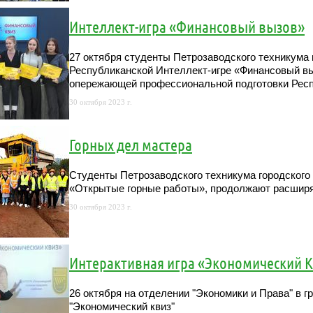
Интеллект-игра «Финансовый вызов»
27 октября студенты Петрозаводского техникума 
Республиканской Интеллект-игре «Финансовый вы
опережающей профессиональной подготовки Рес
30 октября 2023 г.
Горных дел мастера
Студенты Петрозаводского техникума городского
«Открытые горные работы», продолжают расширя
30 октября 2023 г.
Интерактивная игра «Экономический 
26 октября на отделении "Экономики и Права" в г
"Экономический квиз"