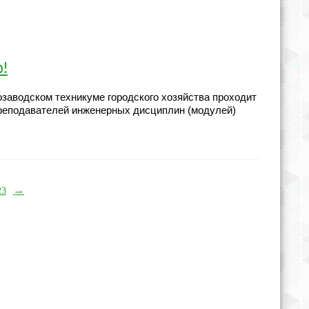
ю!
трозаводском техникуме городского хозяйства проходит
преподавателей инженерных дисциплин (модулей)
→
23