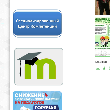
Страницы:
←
4