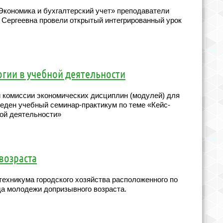
 «Экономика и бухгалтерский учет» преподаватели
 Сергеевна провели открытый интегрированный урок
гии в учебной деятельности
 комиссии экономических дисциплин (модулей) для
еден учебный семинар-практикум по теме «Кейс-
ной деятельности»
возраста
 техникума городского хозяйства расположенного по
да молодежи допризывного возраста.