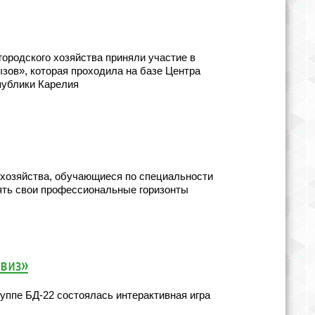
городского хозяйства приняли участие в
зов», которая проходила на базе Центра
публики Карелия
 хозяйства, обучающиеся по специальности
ть свои профессиональные горизонты
Квиз»
руппе БД-22 состоялась интерактивная игра