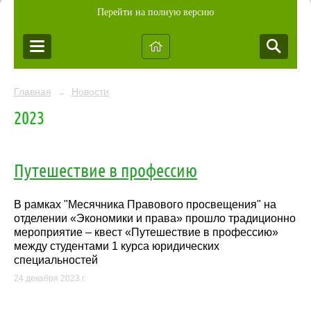
Перейти на полную версию
Главная
Новости
→
2023
Путешествие в профессию
В рамках "Месячника Правового просвещения" на
отделении «Экономики и права» прошло традиционно
мероприятие – квест «Путешествие в профессию»
между студентами 1 курса юридических
специальностей
24 декабря 2023 г.