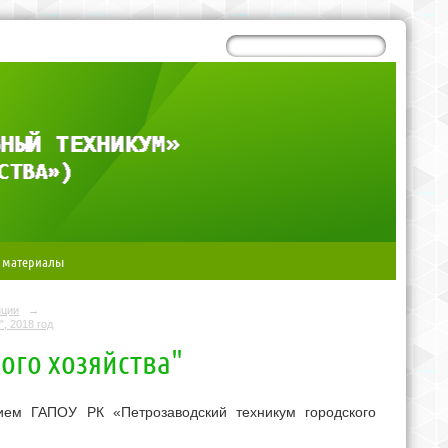
 материалы
нции
→
, 2018 год
ого хозяйства"
ием ГАПОУ РК «Петрозаводский техникум городского