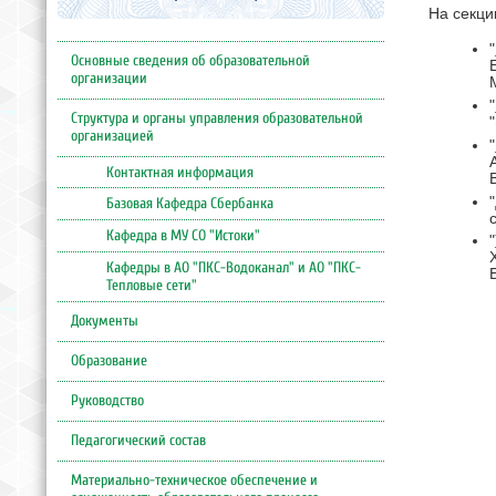
На секци
"
Основные сведения об образовательной
организации
"
Структура и органы управления образовательной
организацией
"
Контактная информация
"
Базовая Кафедра Сбербанка
Кафедра в МУ СО "Истоки"
"
Кафедры в АО "ПКС-Водоканал" и АО "ПКС-
Тепловые сети"
Документы
Образование
Руководство
Педагогический состав
Материально-техническое обеспечение и