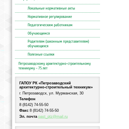
Локальные нормативные акты
Нормативное регулирование
Педагогическим работникам
Обучающимся
Родителям (законным представителям)
обучающихся
Полезные ссылки
Петрозаводскому архитектурно-строительному
техникуму – 75 лет
ГАПОУ РК «Петрозаводский
архитектурно-строительный техникум»
г. Петрозаводск, ул. Мурманская, 30
Телефон
8 (8142) 74-55-50
Факс
8 (8142) 74-55-50
Эл. почта
past_ptz@mail.ru