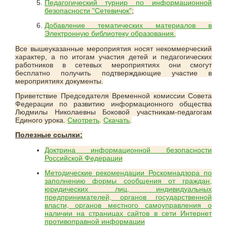
Педагогический турнир по информационной
безопасности "Сетевичок"
;
Добавление тематических материалов в
Электронную библиотеку образования.
Все вышеуказанные мероприятия носят некоммерческий
характер, а по итогам участия детей и педагогических
работников в сетевых мероприятиях они смогут
бесплатно получить подтверждающие участие в
мероприятиях документы.
Приветствие Председателя Временной комиссии Совета
Федерации по развитию информационного общества
Людмилы Николаевны Боковой участникам-педагогам
Единого урока.
Смотреть
.
Скачать
.
Полезные ссылки:
Доктрина информационной безопасности
Российской Федерации
Методические рекомендации Роскомнадзора по
заполнению формы сообщения от граждан,
юридических лиц, индивидуальных
предпринимателей, органов государственной
власти, органов местного самоуправления о
наличии на страницах сайтов в сети Интернет
противоправной информации