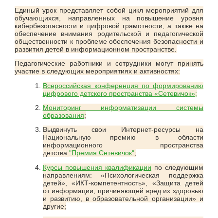
Единый урок представляет собой цикл мероприятий для
обучающихся, направленных на повышение уровня
кибербезопасности и цифровой грамотности, а также на
обеспечение внимания родительской и педагогической
общественности к проблеме обеспечения безопасности и
развития детей в информационном пространстве.
Педагогические работники и сотрудники могут принять
участие в следующих мероприятиях и активностях:
Всероссийская конференция по формированию
цифрового детского пространства «Сетевичок»
;
Мониторинг информатизации системы
образования
;
Выдвинуть свои Интернет-ресурсы на
Национальную премию в области
информационного пространства
детства
"Премия Сетевичок"
;
Курсы повышения квалификации
по следующим
направлениям: «Психологическая поддержка
детей», «ИКТ-компетентность», «Защита детей
от информации, причиняющей вред их здоровью
и развитию, в образовательной организации» и
другие;