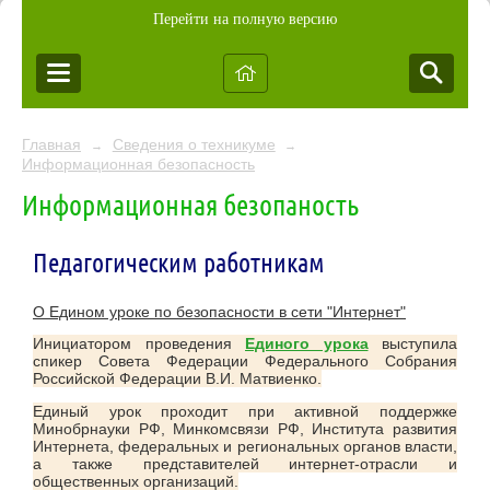
Перейти на полную версию
Главная
Сведения о техникуме
→
→
Информационная безопасность
Информационная безопаность
Педагогическим работникам
О Едином уроке по безопасности в сети "Интернет"
Инициатором проведения
Единого урока
выступила
спикер Совета Федерации Федерального Собрания
Российской Федерации В.И. Матвиенко.
Единый урок проходит при активной поддержке
Минобрнауки РФ, Минкомсвязи РФ, Института развития
Интернета, федеральных и региональных органов власти,
а также представителей интернет-отрасли и
общественных организаций.