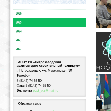
2026
2025
2024
2023
2022
ГАПОУ РК «Петрозаводский
архитектурно-строительный техникум»
г. Петрозаводск, ул. Мурманская, 30
Телефон
8 (8142) 74-55-50
Факс
8 (8142) 74-55-50
Эл. почта
past_ptz@mail.ru
Обратная связь