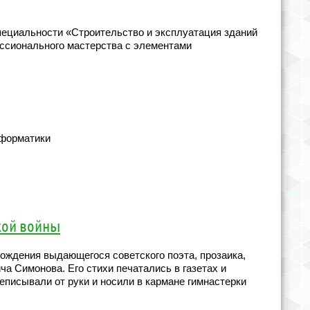
специальности «Строительство и эксплуатация зданий
ессионального мастерства с элементами
нформатики
кой войны
рождения выдающегося советского поэта, прозаика,
а Симонова. Его стихи печатались в газетах и
писывали от руки и носили в кармане гимнастерки