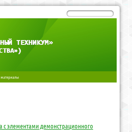
 материалы
а с элементами демонстрационного