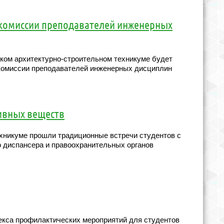
 комиссии преподавателей инженерных
дском архитектурно-строительном техникуме будет
 комиссии преподавателей инженерных дисциплин
ивных веществ
хникуме прошли традиционные встречи студентов с
о диспансера и правоохранительных органов
лекса профилактических мероприятий для студентов