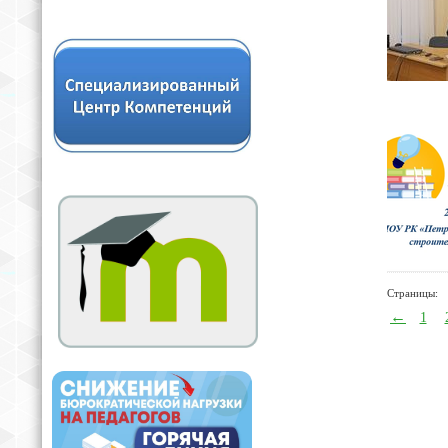
Страницы:
←
1