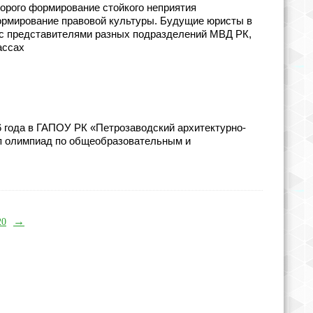
торого формирование стойкого неприятия
ормирование правовой культуры. Будущие юристы в
ч с представителями разных подразделений МВД РК,
ассах
26 года в ГАПОУ РК «Петрозаводский архитектурно-
ап олимпиад по общеобразовательным и
→
20