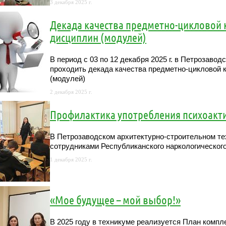
3 декабря 2025 г.
Декада качества предметно-цикловой
дисциплин (модулей)
В период с 03 по 12 декабря 2025 г. в Петрозаво
проходить декада качества предметно-цикловой
(модулей)
2 декабря 2025 г.
Профилактика употребления психоакт
В Петрозаводском архитектурно-строительном те
сотрудниками Республиканского наркологическог
1 декабря 2025 г.
«Мое будущее – мой выбор!»
В 2025 году в техникуме реализуется План комп