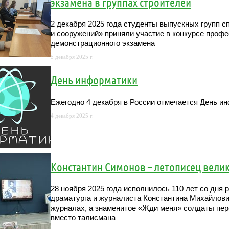
экзамена в группах строителей
2 декабря 2025 года студенты выпускных групп 
и сооружений» приняли участие в конкурсе проф
демонстрационного экзамена
5 декабря 2025 г.
День информатики
Ежегодно 4 декабря в России отмечается День и
4 декабря 2025 г.
Константин Симонов – летописец вели
28 ноября 2025 года исполнилось 110 лет со дня 
драматурга и журналиста Константина Михайлович
журналах, а знаменитое «Жди меня» солдаты пере
вместо талисмана