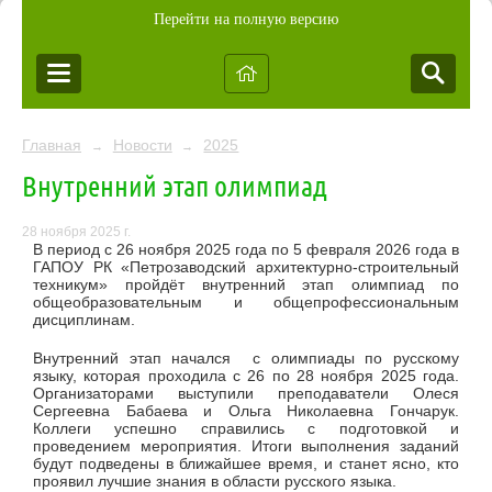
Перейти на полную версию
Главная
Новости
2025
→
→
Внутренний этап олимпиад
28 ноября 2025 г.
В период с 26 ноября 2025 года по 5 февраля 2026 года в
ГАПОУ РК «Петрозаводский архитектурно-строительный
техникум» пройдёт внутренний этап олимпиад по
общеобразовательным и общепрофессиональным
дисциплинам.
Внутренний этап начался с олимпиады по русскому
языку, которая проходила с 26 по 28 ноября 2025 года.
Организаторами выступили преподаватели Олеся
Сергеевна Бабаева и Ольга Николаевна Гончарук.
Коллеги успешно справились с подготовкой и
проведением мероприятия. Итоги выполнения заданий
будут подведены в ближайшее время, и станет ясно, кто
проявил лучшие знания в области русского языка.