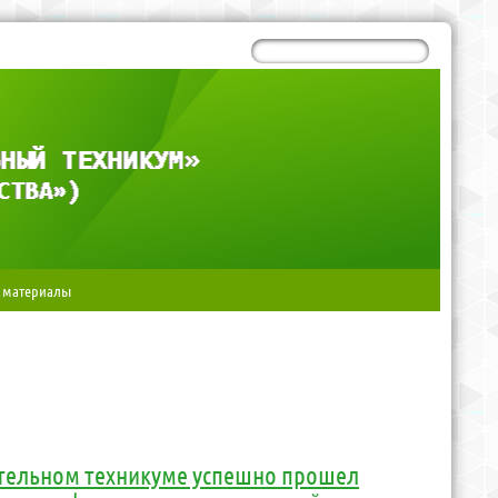
 материалы
ительном техникуме успешно прошел