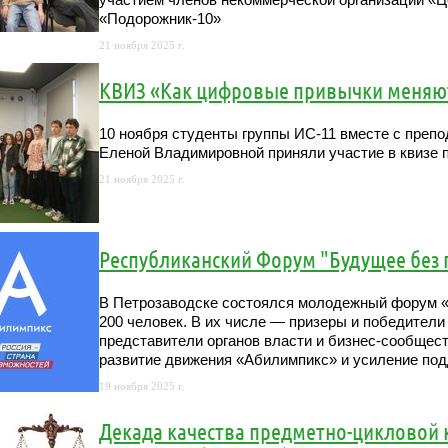
«Подорожник-10»
21 ноября 2025 г.
КВИЗ «Как цифровые привычки меняю
10 ноября студенты группы ИС-11 вместе с пре
Еленой Владимировной приняли участие в квизе 
21 ноября 2025 г.
Республиканский Форум "Будущее без г
В Петрозаводске состоялся молодежный форум «
200 человек. В их числе — призеры и победители 
представители органов власти и бизнес-сообщес
развитие движения «Абилимпикс» и усиление по
19 ноября 2025 г.
Декада качества предметно-цикловой