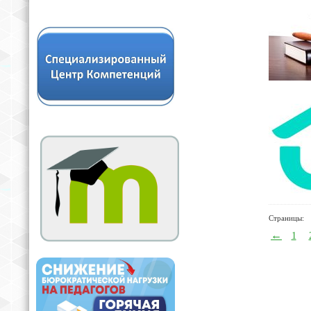
Страницы:
←
1