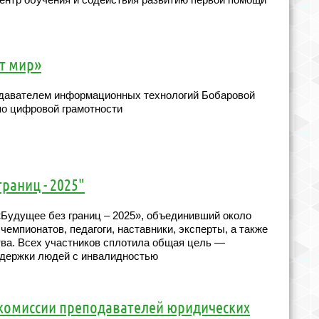
т мир»
подавателем информационных технологий Бобаровой
по цифровой грамотности
раниц - 2025"
Будущее без границ – 2025», объединивший около
чемпионатов, педагоги, наставники, эксперты, а также
тва. Всех участников сплотила общая цель —
ддержки людей с инвалидностью
 комиссии преподавателей юридических