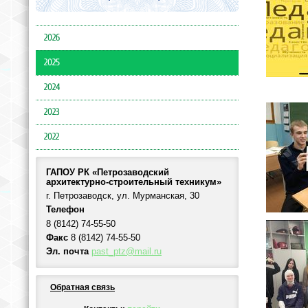
2026
2025
2024
2023
2022
ГАПОУ РК «Петрозаводский
архитектурно-строительный техникум»
г. Петрозаводск, ул. Мурманская, 30
Телефон
8 (8142) 74-55-50
Факс
8 (8142) 74-55-50
Эл. почта
past_ptz@mail.ru
Обратная связь