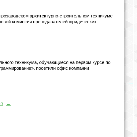
Петрозаводском архитектурно-строительном техникуме
ловой комиссии преподавателей юридических
льного техникума, обучающиеся на первом курсе по
раммирование», посетили офис компании
→
20