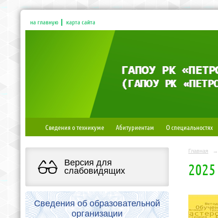
на главную
карта сайта
Сведения о техникуме
Абитуриентам
О специальностях
Главная
→
Версия для
2025
слабовидящих
Сведения об образовательной
организации