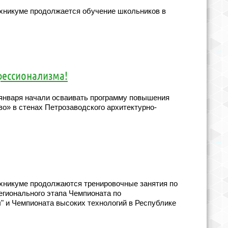
ехникуме продолжается обучение школьников в
фессионализма!
января начали осваивать программу повышения
» в стенах Петрозаводского архитектурно-
хникуме продолжаются тренировочные занятия по
егионального этапа Чемпионата по
 и Чемпионата высоких технологий в Республике