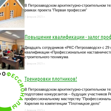
В Петрозаводском архитектурно-строительном т
рамках проекта "Первая профессия"
3 февраля 2025 г.
Повышение квалификации - залог про
Двадцать сотрудников «РКС-Петрозаводск» с 29 
квалификации «Профессиональное наставничество
строительного техникума
3 февраля 2025 г.
Тренировки плотников!
В Петрозаводском архитектурно-строительном те
подготовке конкурсантов – будущих участников Р
профессиональному мастерству "Профессионалы"
Карелия по компетенции "Плотницкое дело"
2 февраля 2025 г.