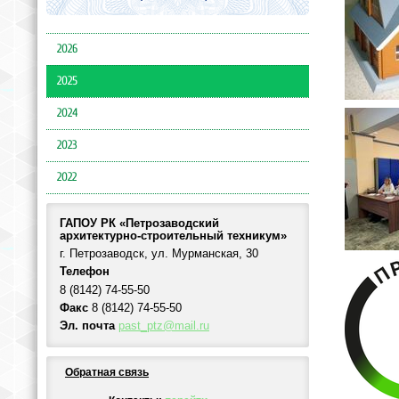
2026
2025
2024
2023
2022
ГАПОУ РК «Петрозаводский
архитектурно-строительный техникум»
г. Петрозаводск, ул. Мурманская, 30
Телефон
8 (8142) 74-55-50
Факс
8 (8142) 74-55-50
Эл. почта
past_ptz@mail.ru
Обратная связь