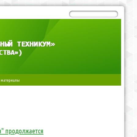
 материалы
я" продолжается