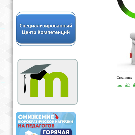
Страницы:
←
40
4