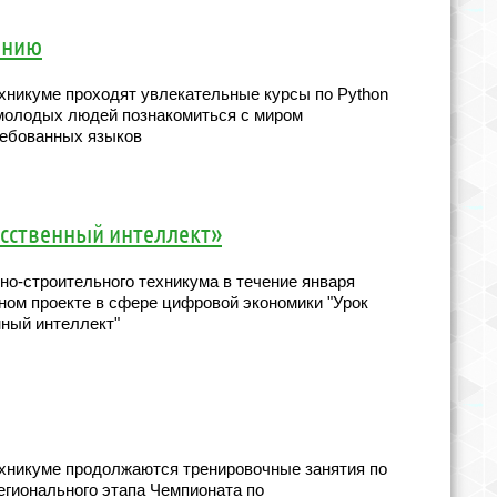
анию
хникуме проходят увлекательные курсы по Python
 молодых людей познакомиться с миром
ребованных языков
усственный интеллект»
но-строительного техникума в течение января
ном проекте в сфере цифровой экономики "Урок
нный интеллект"
хникуме продолжаются тренировочные занятия по
егионального этапа Чемпионата по