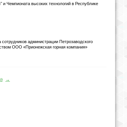
 и Чемпионата высоких технологий в Республике
ча сотрудников администрации Петрозаводского
дством ООО «Прионежская горная компания»
→
59