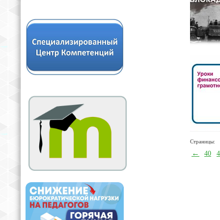
Страницы:
←
40
4