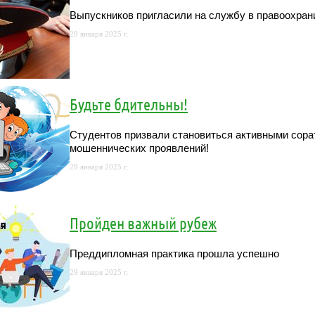
Выпускников пригласили на службу в правоохран
29 января 2025 г.
Будьте бдительны!
Студентов призвали становиться активными сора
мошеннических проявлений!
29 января 2025 г.
Пройден важный рубеж
Преддипломная практика прошла успешно
29 января 2025 г.