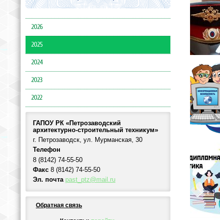
2026
2025
2024
2023
2022
ГАПОУ РК «Петрозаводский
архитектурно-строительный техникум»
г. Петрозаводск, ул. Мурманская, 30
Телефон
8 (8142) 74-55-50
Факс
8 (8142) 74-55-50
Эл. почта
past_ptz@mail.ru
Обратная связь