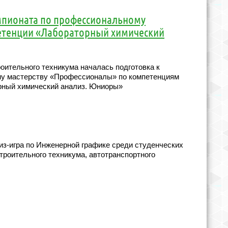
мпионата по профессиональному
етенции «Лабораторный химический
оительного техникума началась подготовка к
му мастерству «Профессионалы» по компетенциям
рный химический анализ. Юниоры»
из-игра по Инженерной графике среди студенческих
троительного техникума, автотранспортного