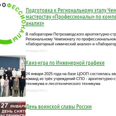
Подготовка к Региональному этапу Че
мастерству «Профессионалы» по комп
анализ»
В лаборатории Петрозаводского архитектурно-стр
Региональному Чемпионату по профессионально
«Лабораторный химический анализ» и «Лаборато
29 января 2025 г.
Квиз-игра по Инженерной графике
24 января 2025 года на базе ЦООП состоялась кв
команд из трёх учреждений СПО - архитектурно-с
техникума и лесотехнического техникума
29 января 2025 г.
День воинской славы России