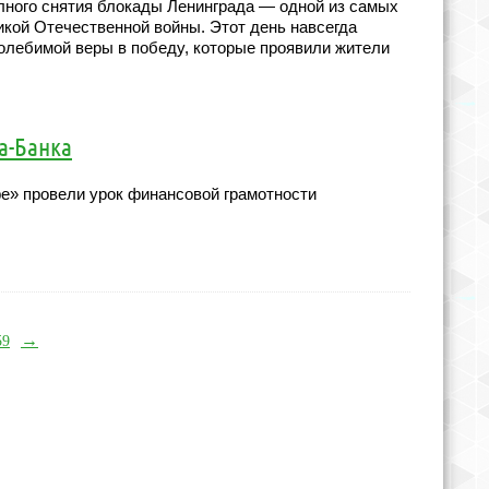
полного снятия блокады Ленинграда — одной из самых
ликой Отечественной войны. Этот день навсегда
колебимой веры в победу, которые проявили жители
а-Банка
е» провели урок финансовой грамотности
→
59