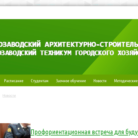
Расписание
Студентам
Заочное обучение
Новости
Методические
Новости
Профориентационная встреча для буд