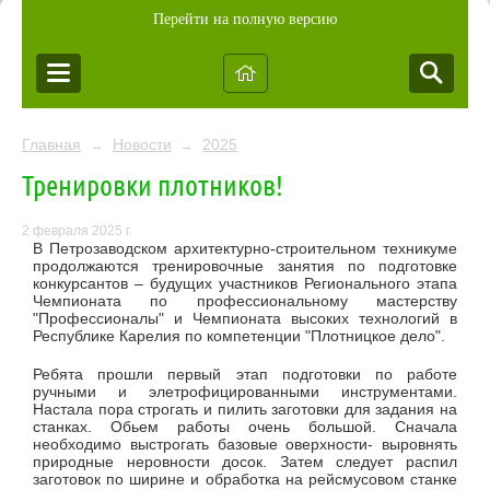
Перейти на полную версию
Главная
Новости
2025
→
→
Тренировки плотников!
2 февраля 2025 г.
В Петрозаводском архитектурно-строительном техникуме
продолжаются тренировочные занятия по подготовке
конкурсантов – будущих участников Регионального этапа
Чемпионата по профессиональному мастерству
"Профессионалы" и Чемпионата высоких технологий в
Республике Карелия по компетенции "Плотницкое дело".
Ребята прошли первый этап подготовки по работе
ручными и элетрофицированными инструментами.
Настала пора строгать и пилить заготовки для задания на
станках. Обьем работы очень большой. Сначала
необходимо выстрогать базовые оверхности- выровнять
природные неровности досок. Затем следует распил
заготовок по ширине и обработка на рейсмусовом станке