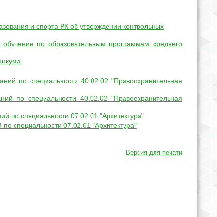
азования и спорта РК об утверждении контрольных
 обучение по образовательным программам среднего
никума
аний по специальности 40.02.02 "Правоохранительная
ний по специальности 40.02.02 "Правоохранительная
й по специальности 07.02.01 "Архитектура"
по специальности 07.02.01 "Архитектура"
Версия для печати