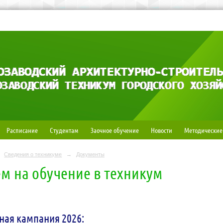
Расписание
Студентам
Заочное обучение
Новости
Методические
Сведения о техникуме
→
Документы
м на обучение в техникум
ая кампания 2026: