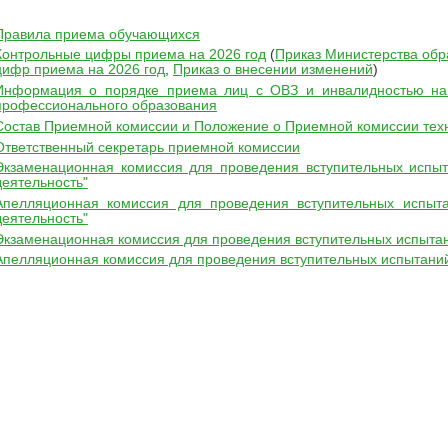
Правила приема обучающихся
Контрольные цифры приема на 2026 год
(
Приказ Министерства обр
цифр приема на 2026 год
,
Приказ о внесении изменений
)
Информация о порядке приема лиц с ОВЗ и инвалидностью на
профессионального образования
Состав Приемной комиссии и Положение о Приемной комиссии тех
Ответственный секретарь приемной комиссии
Экзаменационная комиссия для проведения вступительных испыт
деятельность"
Апелляционная комиссия для проведения вступительных испыта
деятельность"
Экзаменационная комиссия для проведения вступительных испытани
Апелляционная комиссия для проведения вступительных испытаний 