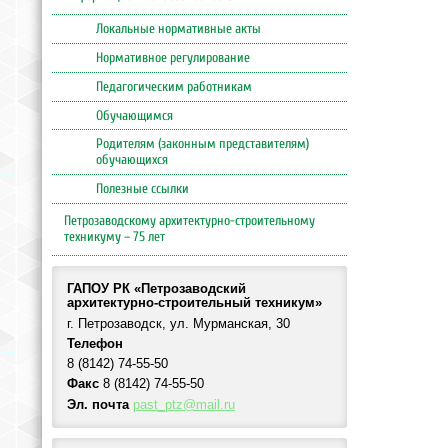
Локальные нормативные акты
Нормативное регулирование
Педагогическим работникам
Обучающимся
Родителям (законным представителям)
обучающихся
Полезные ссылки
Петрозаводскому архитектурно-строительному
техникуму – 75 лет
ГАПОУ РК «Петрозаводский
архитектурно-строительный техникум»
г. Петрозаводск, ул. Мурманская, 30
Телефон
8 (8142) 74-55-50
Факс
8 (8142) 74-55-50
Эл. почта
past_ptz@mail.ru