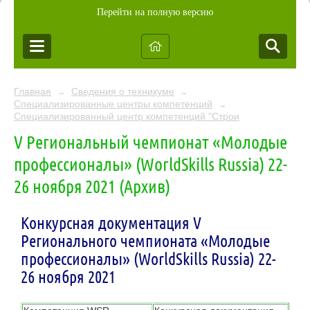
Перейти на полную версию
Главная
Сведения о техникуме
→
→
Специализированные центры компетенций
→
Специализированный центр компетенций "Строительная сфера
V Региональный чемпионат «Молодые
профессионалы» (WorldSkills Russia) 22-
26 ноября 2021 (Архив)
Конкурсная документация V
Регионального чемпионата «Молодые
профессионалы» (WorldSkills Russia) 22-
26 ноября 2021