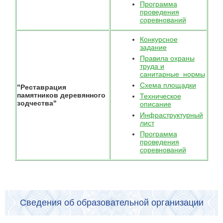
Программа
проведения
соревнований
Конкурсное
задание
Правила охраны
труда и
санитарные нормы
Схема площадки
"Реставрация
памятников деревянного
Техническое
зодчества"
описание
Инфраструктурный
лист
Программа
проведения
соревнований
Сведения об образовательной организации