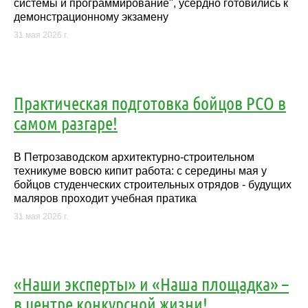
системы и программирование", усердно готовились к
демонстрационному экзамену
31 мая 2026 г.
Практическая подготовка бойцов РСО в
самом разгаре!
В Петрозаводском архитектурно-строительном
техникуме вовсю кипит работа: с середины мая у
бойцов студенческих строительных отрядов - будущих
маляров проходит учебная пратика
31 мая 2026 г.
«Наши эксперты» и «Наша площадка» –
в центре конкурсной жизни!