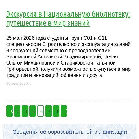
Экскурсия в Национальную библиотеку:
путешествие в мир знаний
25 мая 2026 года студенты групп С01 и С11
специальности Строительство и эксплуатация зданий
и сооружений совместно с преподавателями
Белокуровой Ангелиной Владимировной, Пелля
Ольгой Михайловной и Стариковской Татьяной
Григорьевной получили возможность окунуться в мир
традиций и инноваций, общения и досуга
30 мая 2026 г.
3
4
5
6
7
8
Сведения об образовательной организации