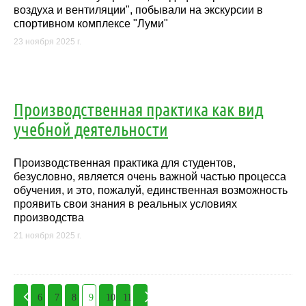
воздуха и вентиляции", побывали на экскурсии в
спортивном комплексе "Луми"
23 ноября 2025 г.
Производственная практика как вид
учебной деятельности
Производственная практика для студентов,
безусловно, является очень важной частью процесса
обучения, и это, пожалуй, единственная возможность
проявить свои знания в реальных условиях
производства
21 ноября 2025 г.
6
7
8
9
10
11