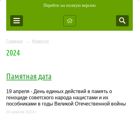
Перейти на полную версию
Главная
Новости
→
2024
Памятная дата
19 апреля - День единых действий в память о
геноциде советского народа нацистами и их
пособниками в годы Великой Отечественной войны
20 апреля 2024 г.