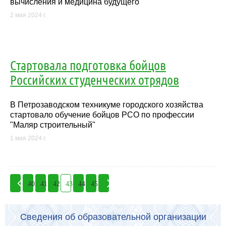
вычисления и медицина будущего"
2 мая 2024 г.
Стартовала подготовка бойцов
Российских студенческих отрядов
В Петрозаводском техникуме городского хозяйства
стартовало обучение бойцов РСО по профессии
"Маляр строительный"
1 мая 2024 г.
40
41
42
43
44
45
Сведения об образовательной организации