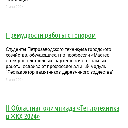
3 мая 2024 г.
Премудрости работы с топором
Студенты Петрозаводского техникума городского
хозяйства, обучающиеся по профессии «Мастер
столярно-плотничных, паркетных и стекольных
работ», осваивают профессиональный модуль
"Реставратор памятников деревянного зодчества"
3 мая 2024 г.
II Областная олимпиада «Теплотехника
в ЖКХ 2024»