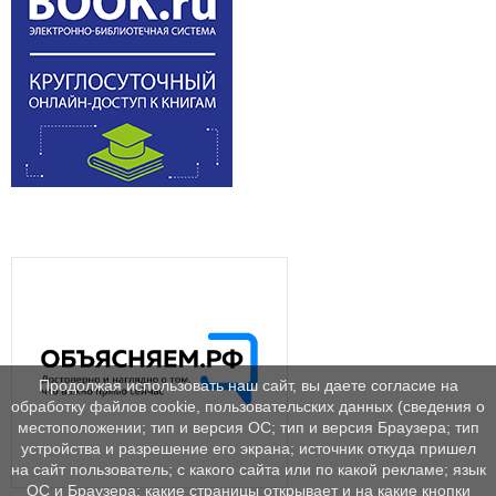
Продолжая использовать наш сайт, вы даете согласие на
обработку файлов cookie, пользовательских данных (сведения о
местоположении; тип и версия ОС; тип и версия Браузера; тип
устройства и разрешение его экрана; источник откуда пришел
на сайт пользователь; с какого сайта или по какой рекламе; язык
ОС и Браузера; какие страницы открывает и на какие кнопки