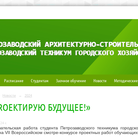
Расписание
Студентам
Заочное обучение
Новости
Методические
Новости
→
2024
PROЕКТИРУЮ БУДУЩЕЕ!»
24 г.
вательская работа студента Петрозаводского техникума городс
на VII Всероссийском смотре-конкурсе проектных работ обучаю