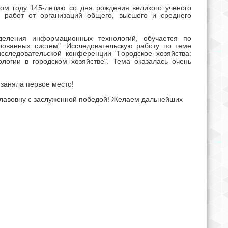
ом году 145-летию со дня рождения великого ученого
х работ от организаций общего, высшего и среднего
деления информационных технологий, обучается по
ованных систем". Исследовательскую работу по теме
следовательской конференции "Городское хозяйства:
логии в городском хозяйстве". Тема оказалась очень
 заняла первое место!
славовну с заслуженной победой! Желаем дальнейших