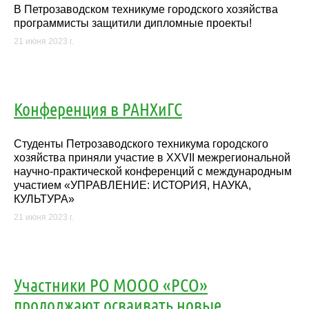
В Петрозаводском техникуме городского хозяйства
программисты защитили дипломные проекты!
21 июня 2023 г.
Конференция в РАНХиГС
Студенты Петрозаводского техникума городского
хозяйства приняли участие в ХХVII межрегиональной
научно-практической конференций с международным
участием «УПРАВЛЕНИЕ: ИСТОРИЯ, НАУКА,
КУЛЬТУРА»
21 июня 2023 г.
Участники РО МООО «РСО»
продолжают осваивать новые