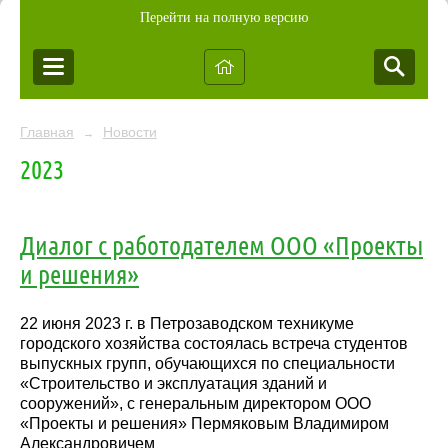
Перейти на полную версию
Главная
Новости
→
2023
Диалог с работодателем ООО «Проекты
и решения»
22 июня 2023 г. в Петрозаводском техникуме
городского хозяйства состоялась встреча студентов
выпускных групп, обучающихся по специальности
«Строительство и эксплуатация зданий и
сооружений», с генеральным директором ООО
«Проекты и решения» Пермяковым Владимиром
Александровичем