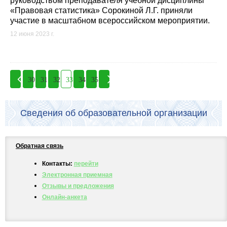
руководством преподавателя учебной дисциплины
«Правовая статистика» Сорокиной Л.Г. приняли
участие в масштабном всероссийском мероприятии.
12 июня 2023 г.
30
31
32
33
34
35
Сведения об образовательной организации
Обратная связь
Контакты:
перейти
Электронная приемная
Отзывы и предложения
Онлайн-анкета