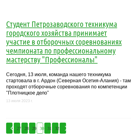
Студент Петрозаводского техникума
городского хозяйства принимает
участие в отборочных соревнованиях
чемпионата по профессиональному
мастерству "Профессионалы"
Сегодня, 13 июля, команда нашего техникума
стартовала в г. Ардон (Северная Осетия-Алания) - там
проходят отборочные соревнования по компетенции
"Плотницкое дело"
13 июля 2023 г.
27
28
29
30
31
32