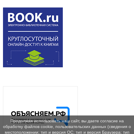
Продолжая использовать наш сайт, вы даете согласие на
обработку файлов cookie, пользовательских данных (сведения о
местоположении; тип и версия ОС; тип и версия Браузера; тип