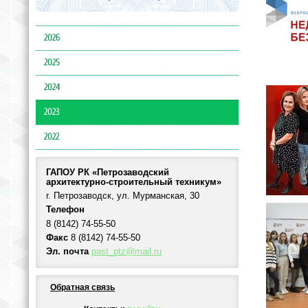
2026
2025
2024
2023
2022
ГАПОУ РК «Петрозаводский
архитектурно-строительный техникум»
г. Петрозаводск, ул. Мурманская, 30
Телефон
8 (8142) 74-55-50
Факс
8 (8142) 74-55-50
Эл. почта
past_ptz@mail.ru
Обратная связь