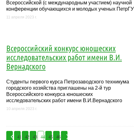
Всероссийской (с международным участием) научной
конференции обучающихся и молодых ученых ПетрГУ
11 апреля 2023 г.
Всероссийский конкурс юношеских
исследовательских работ имени В.И.
Вернадского
Студенты первого курса Петрозаводского техникума
городского хозяйства приглашены на 2-й тур
Всероссийского конкурса юношеских
исследовательских работ имени В.И.Вернадского
10 апреля 2023 г.
41
42
43
44
45
46