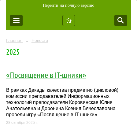
Перейти на полную версию
Главная
Новости
→
2025
«Посвящение в IT-шники»
В рамках Декады качества предметно (цикловой)
комиссии преподавателей Информационных
технологий преподаватели Коровянская Юлия
Анатольевна и Доронина Ксения Вячеславовна
провели игру «Посвящение в IT-шники»
28 октября 2025 г.