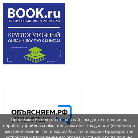
Продолжая использовать наш сайт, вы даете согласие на
обработку файлов cookie, пользовательских данных (сведения о
местоположении; тип и версия ОС; тип и версия Браузера; тип
устройства и разрешение его экрана; источник откуда пришел