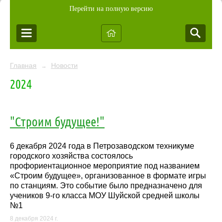
Перейти на полную версию
Главная
Новости
→
2024
"Строим будущее!"
6 декабря 2024 года в Петрозаводском техникуме
городского хозяйства состоялось
профориентационное мероприятие под названием
«Строим будущее», организованное в формате игры
по станциям. Это событие было предназначено для
учеников 9-го класса МОУ Шуйской средней школы
№1
8 декабря 2024 г.