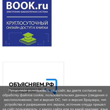
Продолжая использовать наш сайт, вы даете согласие на
обработку файлов cookie, пользовательских данных (сведения о
местоположении; тип и версия ОС; тип и версия Браузера; тип
устройства и разрешение его экрана; источник откуда пришел
на сайт пользователь; с какого сайта или по какой рекламе; язык