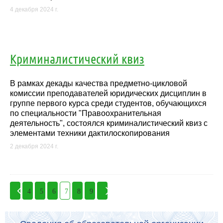
4 декабря 2024 г.
Криминалистический квиз
В рамках декады качества предметно-цикловой
комиссии преподавателей юридических дисциплин в
группе первого курса среди студентов, обучающихся
по специальности "Правоохранительная
деятельность", состоялся криминалистический квиз с
элементами техники дактилоскопирования
2 декабря 2024 г.
4
5
6
7
8
9