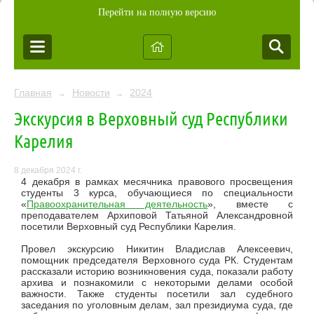
Перейти на полную версию
Главная
Новости
2024
→
→
Экскурсия в Верховный суд Республики
Карелия
8 декабря 2024 г.
4 декабря в рамках месячника правового просвещения
студенты 3 курса, обучающиеся по специальности
«
Правоохранительная деятельность
», вместе с
преподавателем Архиповой Татьяной Александровной
посетили Верховный суд Республики Карелия.
Провел экскурсию Никитин Владислав Алексеевич,
помощник председателя Верховного суда РК. Студентам
рассказали историю возникновения суда, показали работу
архива и познакомили с некоторыми делами особой
важности. Также студенты посетили зал судебного
заседания по уголовным делам, зал президиума суда, где