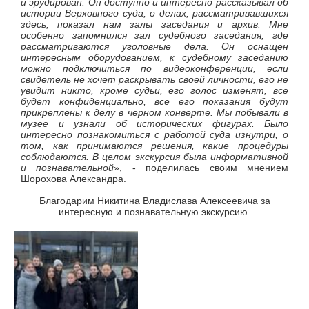
и эрудирован. Он доступно и интересно рассказывал об
истории Верховного суда, о делах, рассматривавшихся
здесь, показал нам залы заседания и архив. Мне
особенно запомнился зал судебного заседания, где
рассматриваются уголовные дела. Он оснащен
интересным оборудованием, к судебному заседанию
можно подключиться по видеоконференции, если
свидетель не хочет раскрывать своей личности, его не
увидит никто, кроме судьи, его голос изменят, все
будет конфиденциально, все его показания будут
прикреплены к делу в черном конверте. Мы побывали в
музее и узнали об исторических фигурах. Было
интересно познакомиться с работой суда изнутри, о
том, как принимаются решения, какие процедуры
соблюдаются. В целом экскурсия была информативной
и познавательной
», - поделилась своим мнением
Шорохова Александра.
Благодарим Никитина Владислава Алексеевича за
интересную и познавательную экскурсию.