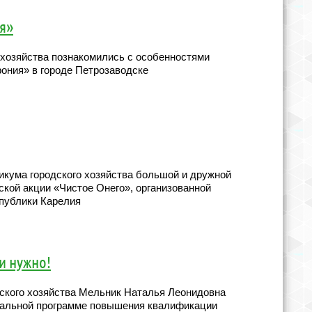
я»
 хозяйства познакомились с особенностями
ния» в городе Петрозаводске
икума городского хозяйства большой и дружной
ской акции «Чистое Онего», организованной
публики Карелия
и нужно!
ского хозяйства Мельник Наталья Леонидовна
нальной программе повышения квалификации