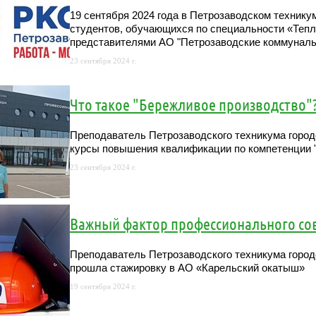
19 сентября 2024 года в Петрозаводском технику
студентов, обучающихся по специальности «Тепл
представителями АО "Петрозаводские коммунал
23 сентября 2024 г.
Что такое "Бережливое производство"
Преподаватель Петрозаводского техникума горо
курсы повышения квалификации по компетенции 
23 сентября 2024 г.
Важный фактор профессионального со
Преподаватель Петрозаводского техникума горо
прошла стажировку в АО «Карельский окатыш»
19 сентября 2024 г.