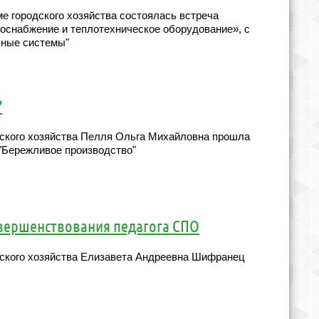
ме городского хозяйства состоялась встреча
оснабжение и теплотехническое оборудование», с
ьные системы"
?
дского хозяйства Пелля Ольга Михайловна прошла
"Бережливое производство"
вершенствования педагога СПО
дского хозяйства Елизавета Андреевна Шифранец