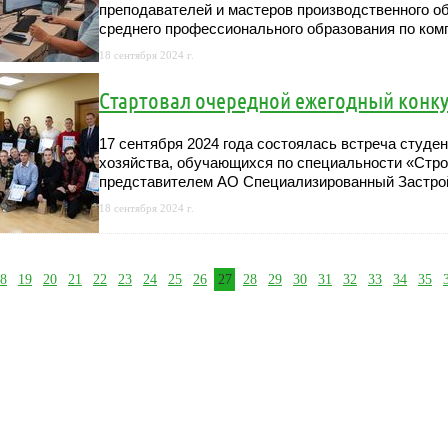
преподавателей и мастеров производственного о
среднего профессионального образования по ко
18 сентября 2024 г.
Стартовал очередной ежегодный конку
17 сентября 2024 года состоялась встреча студе
хозяйства, обучающихся по специальности «Стро
представителем АО Специализированный Застро
18 сентября 2024 г.
8
19
20
21
22
23
24
25
26
27
28
29
30
31
32
33
34
35