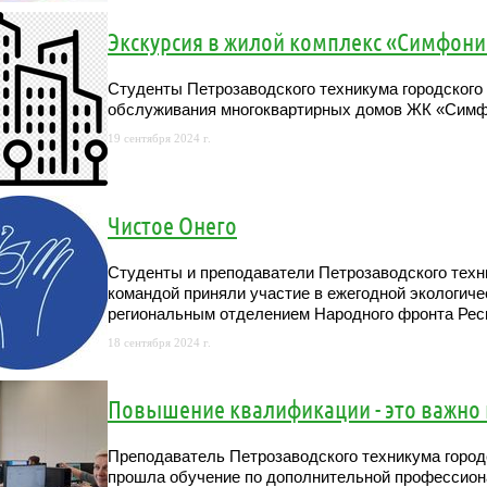
Экскурсия в жилой комплекс «Симфони
Студенты Петрозаводского техникума городского
обслуживания многоквартирных домов ЖК «Симфо
19 сентября 2024 г.
Чистое Онего
Студенты и преподаватели Петрозаводского техн
командой приняли участие в ежегодной экологиче
региональным отделением Народного фронта Рес
18 сентября 2024 г.
Повышение квалификации - это важно 
Преподаватель Петрозаводского техникума город
прошла обучение по дополнительной профессио