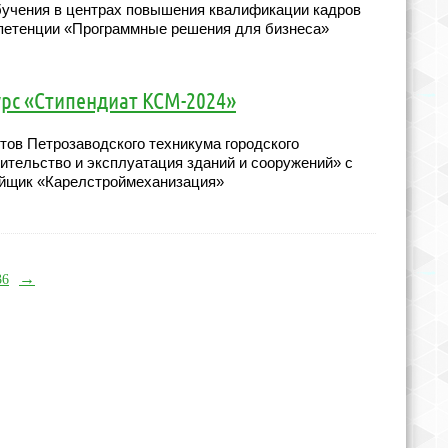
бучения в центрах повышения квалификации кадров
мпетенции «Программные решения для бизнеса»
рс «Стипендиат КСМ-2024»
нтов Петрозаводского техникума городского
ительство и эксплуатация зданий и сооружений» с
йщик «Карелстроймеханизация»
→
36