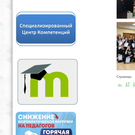
Страницы:
←
17
1