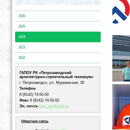
2026
2025
2024
2023
2022
ГАПОУ РК «Петрозаводский
архитектурно-строительный техникум»
г. Петрозаводск, ул. Мурманская, 30
Телефон
8 (8142) 74-55-50
Факс
8 (8142) 74-55-50
Эл. почта
past_ptz@mail.ru
Обратная связь