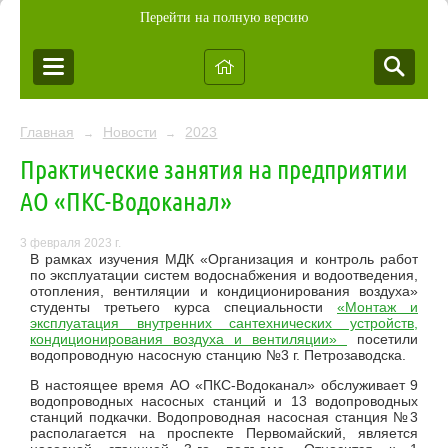
Перейти на полную версию
Главная
Новости
2023
→
→
Практические занятия на предприятии
АО «ПКС-Водоканал»
3 февраля 2023 г.
В рамках изучения МДК «Организация и контроль работ
по эксплуатации систем водоснабжения и водоотведения,
отопления, вентиляции и кондиционирования воздуха»
студенты третьего курса специальности
«Монтаж и
эксплуатация внутренних сантехнических устройств,
кондиционирования воздуха и вентиляции»
посетили
водопроводную насосную станцию №3 г. Петрозаводска.
В настоящее время АО «ПКС-Водоканал» обслуживает 9
водопроводных насосных станций и 13 водопроводных
станций подкачки. Водопроводная насосная станция №3
располагается на проспекте Первомайский, является