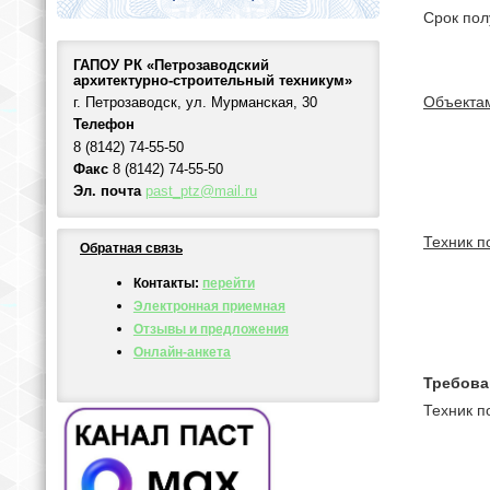
Срок пол
ГАПОУ РК «Петрозаводский
архитектурно-строительный техникум»
Объектам
г. Петрозаводск, ул. Мурманская, 30
Телефон
8 (8142) 74-55-50
Факс
8 (8142) 74-55-50
Эл. почта
past_ptz@mail.ru
Техник п
Обратная связь
Контакты:
перейти
Электронная приемная
Отзывы и предложения
Онлайн-анкета
Требова
Техник 