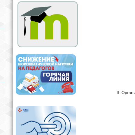
II. Орга