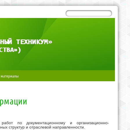
 материалы
ормации
е работ по документационному и организационно-
ых структур и отраслевой направленности.