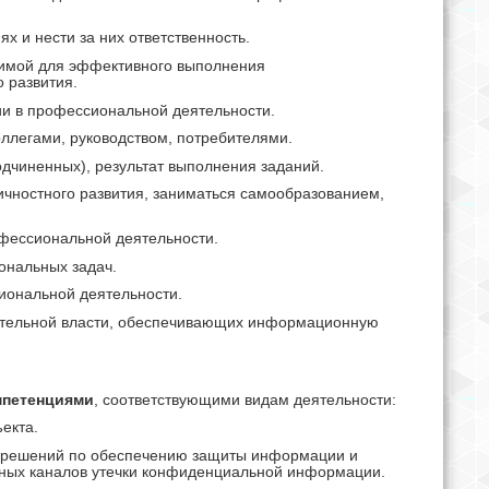
х и нести за них ответственность.
димой для эффективного выполнения
 развития.
и в профессиональной деятельности.
оллегами, руководством, потребителями.
одчиненных), результат выполнения заданий.
чностного развития, заниматься самообразованием,
офессиональной деятельности.
ональных задач.
иональной деятельности.
нительной власти, обеспечивающих информационную
петенциями
, соответствующими видам деятельности:
екта.
ки решений по обеспечению защиты информации и
ных каналов утечки конфиденциальной информации.