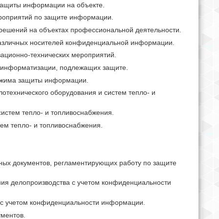
 защиты информации на объекте.
роприятий по защите информации.
 решений на объектах профессиональной деятельности.
е различных носителей конфиденциальной информации.
зационно-технических мероприятий.
в информатизации, подлежащих защите.
ежима защиты информации.
плотехнического оборудования и систем тепло- и
истем тепло- и топливоснабжения.
ем тепло- и топливоснабжения.
ьных документов, регламентирующих работу по защите
ения делопроизводства с учетом конфиденциальности
, с учетом конфиденциальности информации.
ментов.