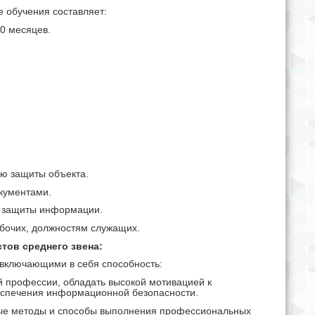
 обучения составляет:
10 месяцев.
:
ию защиты объекта.
кументами.
в защиты информации.
бочих, должностям служащих.
тов среднего звена:
 включающими в себя способность:
 профессии, обладать высокой мотивацией к
еспечения информационной безопасности.
вые методы и способы выполнения профессиональных