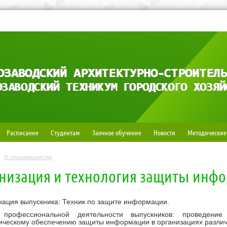
Расписание
Студентам
Заочное обучение
Новости
Методические
О специальностях
низация и технология защиты инф
ация выпускника: Техник по защите информации.
 профессиональной деятельности выпускников: проведени
ическому обеспечению защиты информации в организациях различн