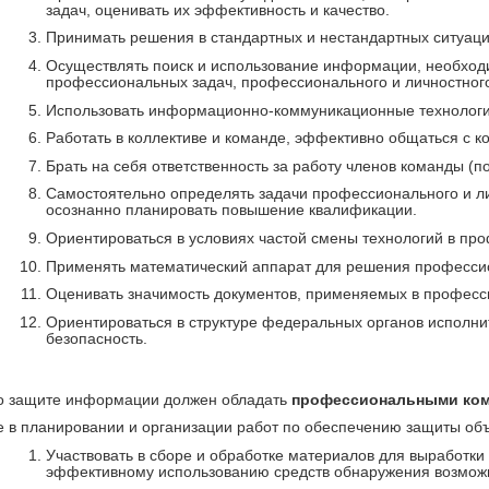
задач, оценивать их эффективность и качество.
Принимать решения в стандартных и нестандартных ситуация
Осуществлять поиск и использование информации, необхо
профессиональных задач, профессионального и личностного
Использовать информационно-коммуникационные технологи
Работать в коллективе и команде, эффективно общаться с к
Брать на себя ответственность за работу членов команды (п
Самостоятельно определять задачи профессионального и ли
осознанно планировать повышение квалификации.
Ориентироваться в условиях частой смены технологий в пр
Применять математический аппарат для решения професси
Оценивать значимость документов, применяемых в професс
Ориентироваться в структуре федеральных органов испол
безопасность.
по защите информации должен обладать
профессиональными ком
ие в планировании и организации работ по обеспечению защиты объ
Участвовать в сборе и обработке материалов для выработ
эффективному использованию средств обнаружения возмож