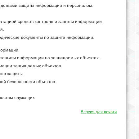
едствами защиты информации и персоналом.
уатацией средств контроля и защиты информации.
я.
одические документы по защите информации.
формации.
а защиты информации на защищаемых объектах.
ормации защищаемых объектов.
ств защиты.
ой безопасности объектов.
ностям служащих.
Версия для печати