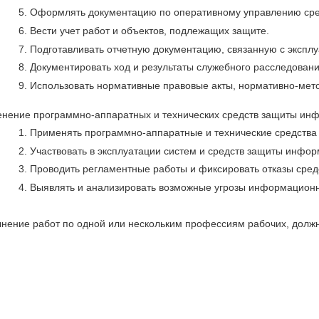
Оформлять документацию по оперативному управлению ср
Вести учет работ и объектов, подлежащих защите.
Подготавливать отчетную документацию, связанную с экспл
Документировать ход и результаты служебного расследовани
Использовать нормативные правовые акты, нормативно-мет
менение программно-аппаратных и технических средств защиты ин
Применять программно-аппаратные и технические средств
Участвовать в эксплуатации систем и средств защиты инф
Проводить регламентные работы и фиксировать отказы сред
Выявлять и анализировать возможные угрозы информационн
лнение работ по одной или нескольким профессиям рабочих, долж