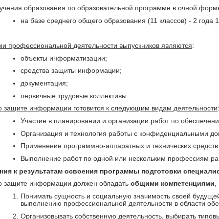
учения образования по образовательной программе в очной форме
на базе среднего общего образования (11 классов) - 2 года 
и профессиональной деятельности выпускников являются
:
объекты информатизации;
средства защиты информации;
документация;
первичные трудовые коллективы.
о защите информации готовится к следующим видам деятельности
Участие в планировании и организации работ по обеспечен
Организация и технология работы с конфиденциальными до
Применение программно-аппаратных и технических средст
Выполнение работ по одной или нескольким профессиям ра
ния к результатам освоения программы подготовки специалис
по защите информации должен обладать
общими компетенциями
,
Понимать сущность и социальную значимость своей будущей
выполнению профессиональной деятельности в области об
Организовывать собственную деятельность, выбирать типо