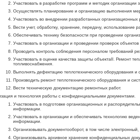
Участвовать в разработке программ и методик организации
Осуществлять планирование и организацию выполнения ме
Участвовать во внедрении разработанных организационных
Вести учет, обработку, хранение, передачу, использовани
Обеспечивать технику безопасности при проведении органи
Участвовать в организации и проведении проверок объекто
Проводить контроль соблюдения персоналом требований р
Участвовать в оценке качества защиты объектаII. Ремонт те
топливоснабжения.
Выполнять дефектацию теплотехнического оборудования и с
Производить ремонт теплотехнического оборудования и сист
Вести техническую документацию ремонтных работ.
низация и технология работы с конфиденциальными документами.
Участвовать в подготовке организационных и распорядител
информации.
Участвовать в организации и обеспечивать технологию вед
информации.
Организовывать документооборот, в том числе электронный
Организовывать архивное хранение конфиденциальных доку