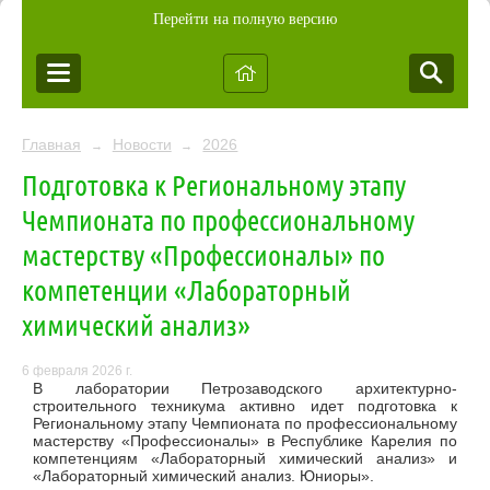
Перейти на полную версию
Главная
Новости
2026
→
→
Подготовка к Региональному этапу
Чемпионата по профессиональному
мастерству «Профессионалы» по
компетенции «Лабораторный
химический анализ»
6 февраля 2026 г.
В лаборатории Петрозаводского архитектурно-
строительного техникума активно идет подготовка к
Региональному этапу Чемпионата по профессиональному
мастерству «Профессионалы» в Республике Карелия по
компетенциям «Лабораторный химический анализ» и
«Лабораторный химический анализ. Юниоры».