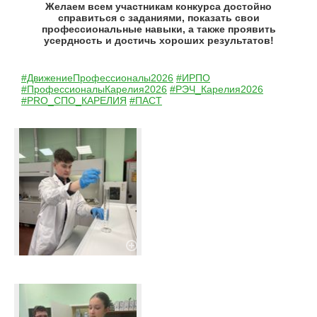
Желаем всем участникам конкурса достойно
справиться с заданиями, показать свои
профессиональные навыки, а также проявить
усердность и достичь хороших результатов!
#ДвижениеПрофессионалы2026
#ИРПО
#ПрофессионалыКарелия2026
#РЭЧ_Карелия2026
#PRO_СПО_КАРЕЛИЯ
#ПАСТ