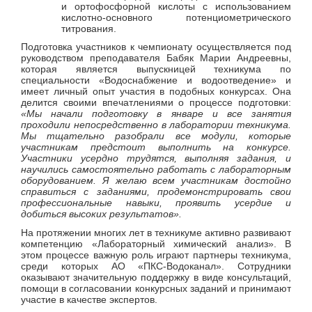
и ортофосфорной кислоты с использованием
кислотно-основного потенциометрического
титрования.
Подготовка участников к чемпионату осуществляется под
руководством преподавателя Бабяк Марии Андреевны,
которая является выпускницей техникума по
специальности «Водоснабжение и водоотведение» и
имеет личный опыт участия в подобных конкурсах. Она
делится своими впечатлениями о процессе подготовки:
«Мы начали подготовку в январе и все занятия
проходили непосредственно в лаборатории техникума.
Мы тщательно разобрали все модули, которые
участникам предстоит выполнить на конкурсе.
Участники усердно трудятся, выполняя задания, и
научились самостоятельно работать с лабораторным
оборудованием. Я желаю всем участникам достойно
справиться с заданиями, продемонстрировать свои
профессиональные навыки, проявить усердие и
добиться высоких результатов».
На протяжении многих лет в техникуме активно развивают
компетенцию «Лабораторный химический анализ». В
этом процессе важную роль играют партнеры техникума,
среди которых АО «ПКС-Водоканал». Сотрудники
оказывают значительную поддержку в виде консультаций,
помощи в согласовании конкурсных заданий и принимают
участие в качестве экспертов.