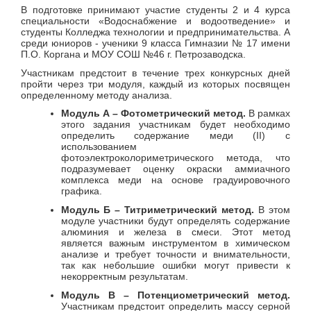
В подготовке принимают участие студенты 2 и 4 курса
специальности «Водоснабжение и водоотведение» и
студенты Колледжа технологии и предпринимательства. А
среди юниоров - ученики 9 класса Гимназии № 17 имени
П.О. Коргана и МОУ СОШ №46 г. Петрозаводска.
Участникам предстоит в течение трех конкурсных дней
пройти через три модуля, каждый из которых посвящен
определенному методу анализа.
Модуль А – Фотометрический метод.
В рамках
этого задания участникам будет необходимо
определить содержание меди (II) с
использованием
фотоэлектроколориметрического метода, что
подразумевает оценку окраски аммиачного
комплекса меди на основе градуировочного
графика.
Модуль Б – Титриметрический метод.
В этом
модуле участники будут определять содержание
алюминия и железа в смеси. Этот метод
является важным инструментом в химическом
анализе и требует точности и внимательности,
так как небольшие ошибки могут привести к
некорректным результатам.
Модуль В – Потенциометрический метод.
Участникам предстоит определить массу серной