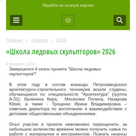
Перейти на полную версию
Главная
Новости
2026
→
→
«Школа ледовых скульпторов» 2026
4 февраля 2026 г.
Завершился 4 сезон проекта "Школа ледовых
скульпторов"!
В этом году в состав команды Петрозаводского
архитектурно-строительного техникума вошли студены,
обучающиеся по специальности "Архитектура" (группа
А-31): Калинина Кира, Мясколюк Полина, Назарова
Юлия, а также - Троценко Ирина Владимировна –
советник директора по воспитанию и взаимодействию с
детскими общественными объединениями.
Опыт участия в проекте невозможно переоценить: за
небольшое количество времени можно получить навык по
работе с материалом и инструментом. Познать нюансы