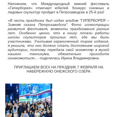
Напомним, что Международный зимний фестиваль
«Гиперборея» отмечает юбилей. Конкурс снежных и
ледовых скульптур пройдет в Петрозаводске в 25-й раз!
«
В честь праздника был издан альбом "ГИПЕРБОРЕЯ –
Зимняя сказка Петрозаводска". Фото иллюстрации
развития фестиваля, моменты празднования разных
лет. Особенно ценно, что в книгу попали работы
школы скульпторов прошлых лет, где мы были
участниками. Учитывая ограниченный тираж издания,
я решила, что оно должно стать достоянием широкой
аудитории, поэтому передала свой экземпляр в музей
нашего техникума, обязательно приходите
ознакомиться
», - поделилась Ирина Владимировна.
ПРИГЛАШАЕМ ВСЕХ НА ПРАЗДНИК 7 ФЕВРАЛЯ НА
НАБЕРЕЖНУЮ ОНЕЖСКОГО ОЗЕРА