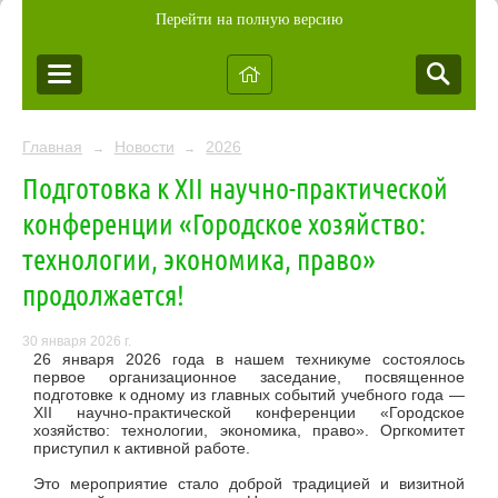
Перейти на полную версию
Главная
Новости
2026
→
→
Подготовка к XII научно-практической
конференции «Городское хозяйство:
технологии, экономика, право»
продолжается!
30 января 2026 г.
26 января 2026 года в нашем техникуме состоялось
первое организационное заседание, посвященное
подготовке к одному из главных событий учебного года —
XII научно-практической конференции «Городское
хозяйство: технологии, экономика, право». Оргкомитет
приступил к активной работе.
Это мероприятие стало доброй традицией и визитной