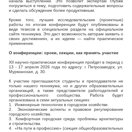
начала выступлений. Это позволит экспертам глубже
погрузиться в тему, подготовить содержательные вопросы
и сделать обсуждение более продуктивным.
Кроме того, лучшие исследовательские (проектные)
работы по итогам конференции будут опубликованы в
виде тезисов в специальном разделе на официальном
сайте техникума. Это даст возможность авторам заявить о
своих достижениях, а их идеям — найти практическое
применение.
О конференции: сроки, секции, как принять участие
XII научно-практическая конференция пройдет в период с
13 - 17 апреля 2026 года по адресу: г. Петрозаводск, ул.
Мурманская, д. 30.
К участию приглашаются студенты и преподаватели не
только нашего техникума, но и других образовательных
организаций, а также представители работодателей и
профессионального сообщества. Работа будет
организована в семи актуальных секциях:
1. Инженерные технологии в городском хозяйстве.
2. Экономические аспекты и правовое регулирование
городского хозяйства.
3. Комфортная городская среда: проблемы архитектуры
и строительства.
4. «На пути в профессию» (секция общеобразовательных