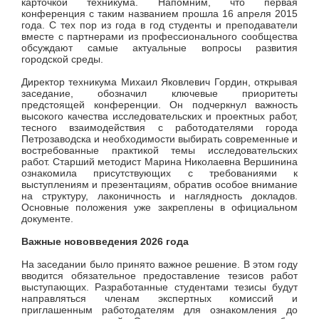
карточкой техникума. Напомним, что первая
конференция с таким названием прошла 16 апреля 2015
года. С тех пор из года в год студенты и преподаватели
вместе с партнерами из профессионального сообщества
обсуждают самые актуальные вопросы развития
городской среды.
Директор техникума Михаил Яковлевич Гордин, открывая
заседание, обозначил ключевые приоритеты
предстоящей конференции. Он подчеркнул важность
высокого качества исследовательских и проектных работ,
тесного взаимодействия с работодателями города
Петрозаводска и необходимости выбирать современные и
востребованные практикой темы исследовательских
работ. Старший методист Марина Николаевна Вершинина
ознакомила присутствующих с требованиями к
выступлениям и презентациям, обратив особое внимание
на структуру, лаконичность и наглядность докладов.
Основные положения уже закреплены в официальном
документе.
Важные нововведения 2026 года
На заседании было принято важное решение. В этом году
вводится обязательное предоставление тезисов работ
выступающих. Разработанные студентами тезисы будут
направляться членам экспертных комиссий и
приглашенным работодателям для ознакомления до