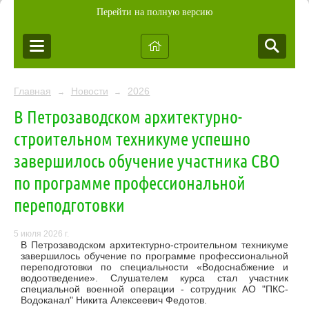
Перейти на полную версию
Главная
Новости
2026
→
→
В Петрозаводском архитектурно-
строительном техникуме успешно
завершилось обучение участника СВО
по программе профессиональной
переподготовки
5 июля 2026 г.
В Петрозаводском архитектурно-строительном техникуме
завершилось обучение по программе профессиональной
переподготовки по специальности «Водоснабжение и
водоотведение». Слушателем курса стал участник
специальной военной операции - сотрудник АО "ПКС-
Водоканал" Никита Алексеевич Федотов.