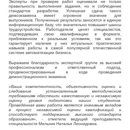
Эксперты при проверке работ оценивали не только
правильность выполнения задания, но и соблюдение
стандартов разработки. Успешная сдача такого
демоэкзамена имеет огромное значение для
выпускников. Полученные результаты заносятся в единую
информационную базу, что значительно повышает шансы
трудоустройства. Работодатели ценят специалистов,
подтвердивших свою квалификацию в формате,
приближенном к реальным условиям, так как это
гарантирует наличие у них актуальных практических
навыков работы в самой популярной отечественной
системе автоматизации бизнеса.
Выражаем благодарность экспертной группе за высокий
профессионализм и ответственный подход,
продемонстрированные в ходе проведения
демонстрационного экзамена.
«
Ваша компетентность, объективность оценки и
следование установленным методическим
требованиям обеспечили качественную и независимую
оценку уровня подготовки наших студентов.
Проведённая вами работа является значимым вкладом
в процесс независимой оценки квалификаций и
способствует поддержанию высокого стандарта
образования
», - отметила ведущий преподаватель
специальности Мельник Наталья Леонидовна.