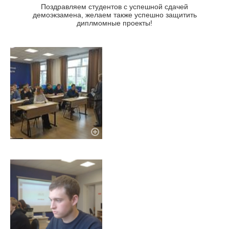
Поздравляем студентов с успешной сдачей
демоэкзамена, желаем также успешно защитить
диплмомные проекты!