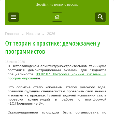
Перейти на полную версию
Главная
Новости
2026
→
→
От теории к практике: демоэкзамен у
программистов
15 июня 2026 г.
В Петрозаводском архитектурно-строительном техникуме
состоялся демонстрационный экзамен для студентов
специальности
09.02.07 Информационные системы и
программирован
ие.
Это событие стало ключевым этапом учебного года,
позволив будущим специалистам проверить свои знания
и навыки на практике. Главной задачей испытания стала
проверка компетенций в работе с платформой
«1С:Предприятие 8».
Экзаменационная площадка была организована по