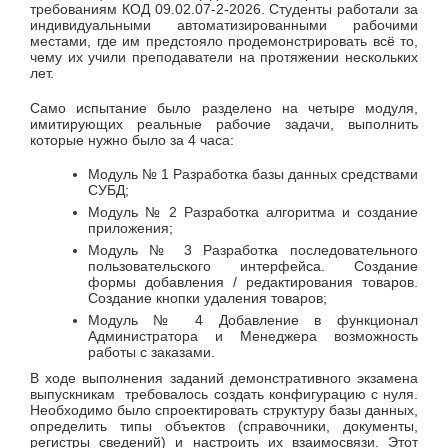
требованиям КОД 09.02.07-2-2026. Студенты работали за
индивидуальными автоматизированными рабочими
местами, где им предстояло продемонстрировать всё то,
чему их учили преподаватели на протяжении нескольких
лет.
Само испытание было разделено на четыре модуля,
имитирующих реальные рабочие задачи, выполнить
которые нужно было за 4 часа:
Модуль № 1 Разработка базы данных средствами
СУБД;
Модуль № 2 Разработка алгоритма и создание
приложения;
Модуль № 3 Разработка последовательного
пользовательского интерфейса. Создание
формы добавления / редактирования товаров.
Создание кнопки удаления товаров;
Модуль № 4 Добавление в функционал
Администратора и Менеджера возможность
работы с заказами.
В ходе выполнения заданий демонстративного экзамена
выпускникам требовалось создать конфигурацию с нуля.
Необходимо было спроектировать структуру базы данных,
определить типы объектов (справочники, документы,
регистры сведений) и настроить их взаимосвязи. Этот