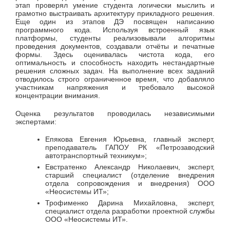
этап проверял умение студента логически мыслить и
грамотно выстраивать архитектуру прикладного решения.
Еще один из этапов ДЭ посвящен написанию
программного кода. Используя встроенный язык
платформы, студенты реализовывали алгоритмы
проведения документов, создавали отчёты и печатные
формы. Здесь оценивалась чистота кода, его
оптимальность и способность находить нестандартные
решения сложных задач. На выполнение всех заданий
отводилось строго ограниченное время, что добавляло
участникам напряжения и требовало высокой
концентрации внимания.
Оценка результатов проводилась независимыми
экспертами:
Епякова Евгения Юрьевна, главный эксперт,
преподаватель ГАПОУ РК «Петрозаводский
автотранспортный техникум»;
Евстратенко Александр Николаевич, эксперт,
старший специалист (отделение внедрения
отдела сопровождения и внедрения) ООО
«Неосистемы ИТ»;
Трофименко Дарина Михайловна, эксперт,
специалист отдела разработки проектной службы
ООО «Неосистемы ИТ».