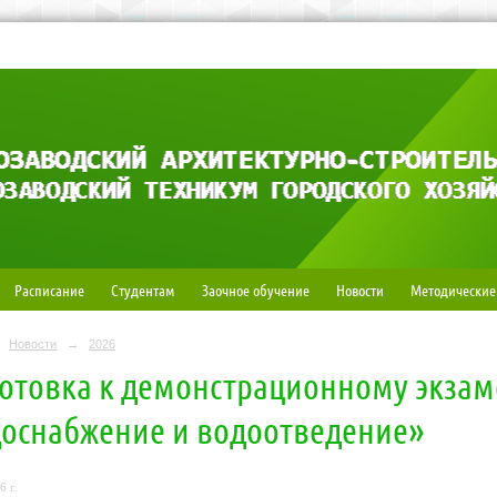
Расписание
Студентам
Заочное обучение
Новости
Методические
Новости
→
2026
отовка к демонстрационному экзам
оснабжение и водоотведение»
6 г.