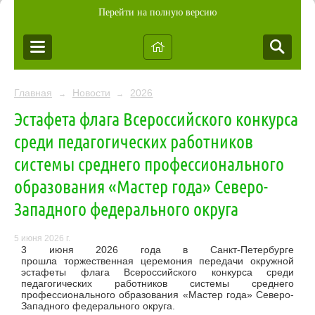
Перейти на полную версию
Главная
Новости
2026
→
→
Эстафета флага Всероссийского конкурса
среди педагогических работников
системы среднего профессионального
образования «Мастер года» Северо-
Западного федерального округа
5 июня 2026 г.
3 июня 2026 года
в Санкт-Петербурге
прошла
торжественная церемония передачи окружной
эстафеты флага
Всероссийского конкурса среди
педагогических работников системы среднего
профессионального образования «Мастер года» Северо-
Западного федерального округа.