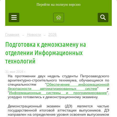
Перейти на полную версию
Главная
Новости
2026
→
→
Подготовка к демоэкзамену на
отделении Информационных
технологий
31 мая 2026 г.
На протяжении двух недель студенты Петрозаводского
архитектурно-строительного техникума, обучающиеся по
специальностям "
Обеспечение информационной
безопасности автоматизированных систем
" и
"
Информационные системы и программирование
",
усердно готовились к демонстрационному экзамену.
Демонстрационный экзамен (ДЭ) является частью
государственной итоговой аттестации выпускников. ДЭ
направлен на определение уровня освоения выпускником