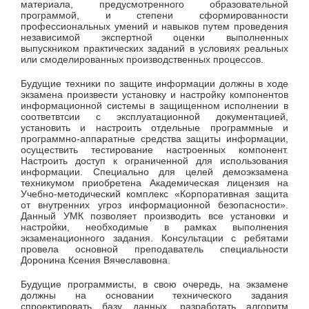
материала, предусмотренного образовательной
программой, и степени сформированности
профессиональных умений и навыков путем проведения
независимой экспертной оценки выполненных
выпускником практических заданий в условиях реальных
или смоделированных производственных процессов.
Будущие техники по защите информации должны в ходе
экзамена произвести установку и настройку компонентов
информационной системы в защищенном исполнении в
соответвтсии с эксплуатационной документацией,
установить и настроить отдельные программные и
программно-аппаратные средства защиты информации,
осуществить тестирование настроенных компонент.
Настроить доступ к ограниченной для использования
информации. Специально для целей демоэкзамена
техникумом приобретена Академическая лицензия на
Учебно-методический комплекс «Корпоративная защита
от внутренних угроз информационной безопасности».
Данный УМК позволяет производить все установки и
настройки, необходимые в рамках выполнения
экзаменационного задания. Консультации с ребятами
провела основной преподаватель специальности
Доронина Ксения Вячеславовна.
Будущие программисты, в свою очередь, на экзамене
должны на основании технического задания
спроектировать базу данных, разработать алгоритм