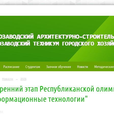
Расписание
Студентам
Заочное обучение
Новости
Методические
Новости
→
2026
ренний этап Республиканской оли
ормационные технологии"
 г.