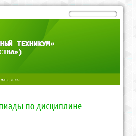
 материалы
мпиады по дисциплине