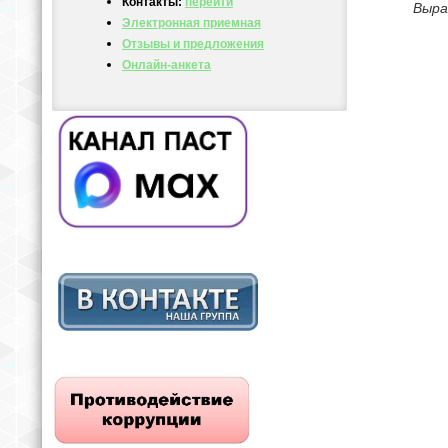
Контакты:
перейти
Выра
Электронная приемная
Отзывы и предложения
Онлайн-анкета