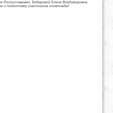
 Ростиславовне, Бобаровой Елене Владимировне,
ие и подготовку участников олимпиады!