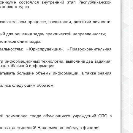
хникуме состоялся внутренний этап Республиканской
первого курса.
овательном процессе, воспитании, развитии личности,
ий для решения задач практической направленности;
частников олимпиады.
альностям: «
Юриспруденция», «Правоохранительная
ти информационных технологий, выполнив два задания:
ботка табличной информации.
батывать большие объемы информации, а также знания
ились следующим образом:
ской олимпиаде среди обучающихся учреждений СПО в
новых достижений! Надеемся на победу в финале!