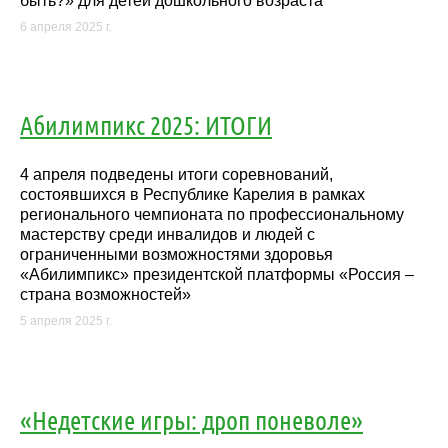
быть?» для детей дошкольного возраста
6 апреля 2025 г.
Абилимпикс 2025: ИТОГИ
4 апреля подведены итоги соревнований,
состоявшихся в Республике Карелия в рамках
регионального чемпионата по профессиональному
мастерству среди инвалидов и людей с
ограниченными возможностями здоровья
«Абилимпикс» президентской платформы «Россия –
страна возможностей»
5 апреля 2025 г.
«Недетские игры: дроп поневоле»