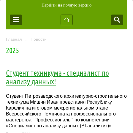
Перейти на полную версию
Главная
Новости
→
2025
Студент техникума - специалист по
анализу данных!
Студент Петрозаводского архитектурно-строительного
техникума Мишин Иван представил Республику
Карелия на итоговом межрегиональном этапе
Всероссийского Чемпионата профессионального
мастерства "Профессионалы" по компетенции
«Специалист по анализу данных (BI-аналитик)»