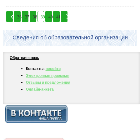
36
37
38
39
40
41
Сведения об образовательной организации
Обратная связь
Контакты:
перейти
Электронная приемная
Отзывы и предложения
Онлайн-анкета