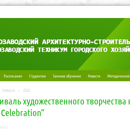
Расписание
Студентам
Заочное обучение
Новости
Методические
Новости
→
2025
иваль художественного творчества 
 Celebration”
025 г.